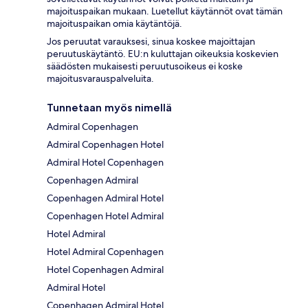
majoituspaikan mukaan. Luetellut käytännöt ovat tämän
majoituspaikan omia käytäntöjä.
Jos peruutat varauksesi, sinua koskee majoittajan
peruutuskäytäntö. EU:n kuluttajan oikeuksia koskevien
säädösten mukaisesti peruutusoikeus ei koske
majoitusvarauspalveluita.
Tunnetaan myös nimellä
Admiral Copenhagen
Admiral Copenhagen Hotel
Admiral Hotel Copenhagen
Copenhagen Admiral
Copenhagen Admiral Hotel
Copenhagen Hotel Admiral
Hotel Admiral
Hotel Admiral Copenhagen
Hotel Copenhagen Admiral
Admiral Hotel
Copenhagen Admiral Hotel