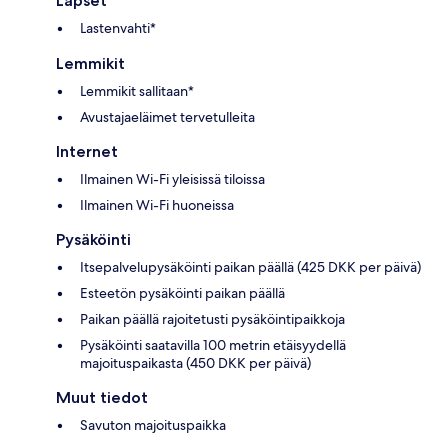
Lapset
Lastenvahti*
Lemmikit
Lemmikit sallitaan*
Avustajaeläimet tervetulleita
Internet
Ilmainen Wi-Fi yleisissä tiloissa
Ilmainen Wi-Fi huoneissa
Pysäköinti
Itsepalvelupysäköinti paikan päällä (425 DKK per päivä)
Esteetön pysäköinti paikan päällä
Paikan päällä rajoitetusti pysäköintipaikkoja
Pysäköinti saatavilla 100 metrin etäisyydellä
majoituspaikasta (450 DKK per päivä)
Muut tiedot
Savuton majoituspaikka