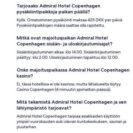
Tarjoaako Admiral Hotel Copenhagen
pysäköintipaikkoja paikan päällä?
Kyllä. Omatoiminen pysäköinti maksaa 425 DKK per päivä.
Pysäköintipaikkojen määrä saattaa olla rajoitettu.
Mitkä ovat majoituspaikan Admiral Hotel
Copenhagen sisään- ja uloskirjautumisajat?
Sisäänkirjautuminen alkaa: klo 14.00. Sisäänkirjautuminen
päättyy: klo 2.00. Uloskirjautuminen tapahtuu klo 12.00.
Onko majoituspaikassa Admiral Hotel Copenhagen
kasino?
Ei, tässä hotellissa ei ole kasinoa, mutta lähialueelta löytyy
Casino Copenhagen (4 minuutin ajomatkan päässä).
Mitä tekemistä Admiral Hotel Copenhagen ja sen
lähiympäristö tarjoavat?
Admiral Hotel Copenhagen tarjoaa asiakkaiden käyttöön
ympäri vuorokauden auki olevan kuntokeskuksen, saunan ja
puutarhan.