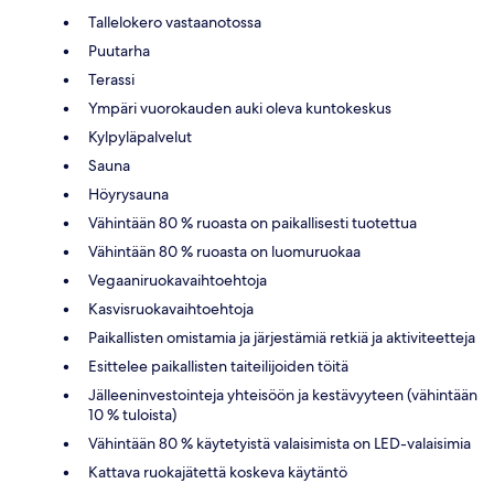
Tallelokero vastaanotossa
Puutarha
Terassi
Ympäri vuorokauden auki oleva kuntokeskus
Kylpyläpalvelut
Sauna
Höyrysauna
Vähintään 80 % ruoasta on paikallisesti tuotettua
Vähintään 80 % ruoasta on luomuruokaa
Vegaaniruokavaihtoehtoja
Kasvisruokavaihtoehtoja
Paikallisten omistamia ja järjestämiä retkiä ja aktiviteetteja
Esittelee paikallisten taiteilijoiden töitä
Jälleeninvestointeja yhteisöön ja kestävyyteen (vähintään
10 % tuloista)
Vähintään 80 % käytetyistä valaisimista on LED-valaisimia
Kattava ruokajätettä koskeva käytäntö