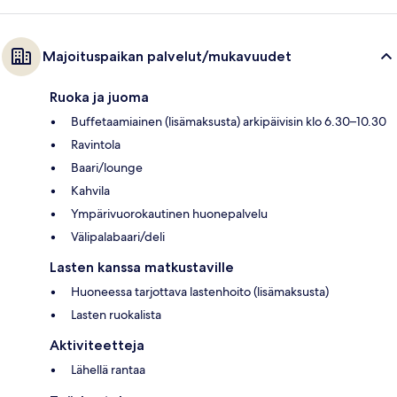
Majoituspaikan palvelut/mukavuudet
Ruoka ja juoma
Buffetaamiainen (lisämaksusta) arkipäivisin klo 6.30–10.30
Ravintola
Baari/lounge
Kahvila
Ympärivuorokautinen huonepalvelu
Välipalabaari/deli
Lasten kanssa matkustaville
Huoneessa tarjottava lastenhoito (lisämaksusta)
Lasten ruokalista
Aktiviteetteja
Lähellä rantaa