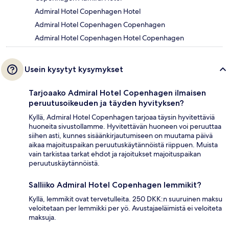
Admiral Hotel Copenhagen Hotel
Admiral Hotel Copenhagen Copenhagen
Admiral Hotel Copenhagen Hotel Copenhagen
Usein kysytyt kysymykset
Tarjoaako Admiral Hotel Copenhagen ilmaisen
peruutusoikeuden ja täyden hyvityksen?
Kyllä, Admiral Hotel Copenhagen tarjoaa täysin hyvitettäviä
huoneita sivustollamme. Hyvitettävän huoneen voi peruuttaa
siihen asti, kunnes sisäänkirjautumiseen on muutama päivä
aikaa majoituspaikan peruutuskäytännöistä riippuen. Muista
vain tarkistaa tarkat ehdot ja rajoitukset majoituspaikan
peruutuskäytännöistä.
Salliiko Admiral Hotel Copenhagen lemmikit?
Kyllä, lemmikit ovat tervetulleita. 250 DKK:n suuruinen maksu
veloitetaan per lemmikki per yö. Avustajaeläimistä ei veloiteta
maksuja.