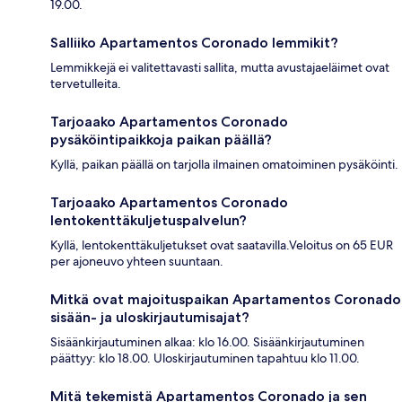
19.00.
Salliiko Apartamentos Coronado lemmikit?
Lemmikkejä ei valitettavasti sallita, mutta avustajaeläimet ovat
tervetulleita.
Tarjoaako Apartamentos Coronado
pysäköintipaikkoja paikan päällä?
Kyllä, paikan päällä on tarjolla ilmainen omatoiminen pysäköinti.
Tarjoaako Apartamentos Coronado
lentokenttäkuljetuspalvelun?
Kyllä, lentokenttäkuljetukset ovat saatavilla.Veloitus on 65 EUR
per ajoneuvo yhteen suuntaan.
Mitkä ovat majoituspaikan Apartamentos Coronado
sisään- ja uloskirjautumisajat?
Sisäänkirjautuminen alkaa: klo 16.00. Sisäänkirjautuminen
päättyy: klo 18.00. Uloskirjautuminen tapahtuu klo 11.00.
Mitä tekemistä Apartamentos Coronado ja sen