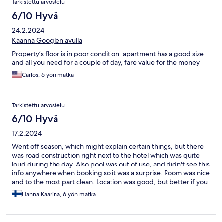
Tarkistettu arvostelu
6/10 Hyvä
24.2.2024
Käännä Googlen avulla
Property’s floor is in poor condition, apartment has a good size
and all you need for a couple of day, fare value for the money
Carlos, 6 yön matka
Tarkistettu arvostelu
6/10 Hyvä
17.2.2024
Went off season, which might explain certain things, but there
was road construction right next to the hotel which was quite
loud during the day. Also pool was out of use, and didn't see this
info anywhere when booking so it was a surprise. Room was nice
and to the most part clean. Location was good, but better if you
have a car.
Hanna Kaarina, 6 yön matka