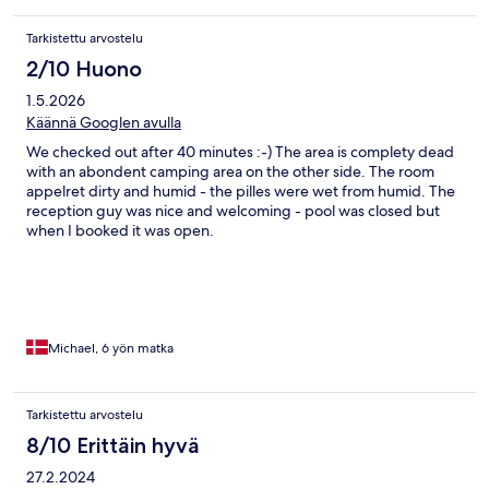
Tarkistettu arvostelu
2/10 Huono
1.5.2026
Käännä Googlen avulla
We checked out after 40 minutes :-) The area is complety dead
with an abondent camping area on the other side. The room
appelret dirty and humid - the pilles were wet from humid. The
reception guy was nice and welcoming - pool was closed but
when I booked it was open.
Michael, 6 yön matka
Tarkistettu arvostelu
8/10 Erittäin hyvä
27.2.2024