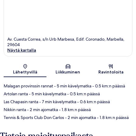
Av. Cuesta Correa, s/n Urb Marbesa, Edif. Coronado, Marbella,
29604
Näytä kartalla
Kartta
Lähettyvillä
Liikkuminen
Ravintoloita
Malagan provinssin rannat
- 5 min kävelymatka
- 0.5 km:n päässä
Artolan ranta
- 5 min kävelymatka
- 0.5 km:n päässä
Las Chapasin ranta
- 7 min kävelymatka
- 0.6 km:n päässä
Nikkin ranta
- 2 min ajomatka
- 1.8 km:n päässä
Tennis & Sports Club Don Carlos
- 2 min ajomatka
- 1.8 km:n päässä