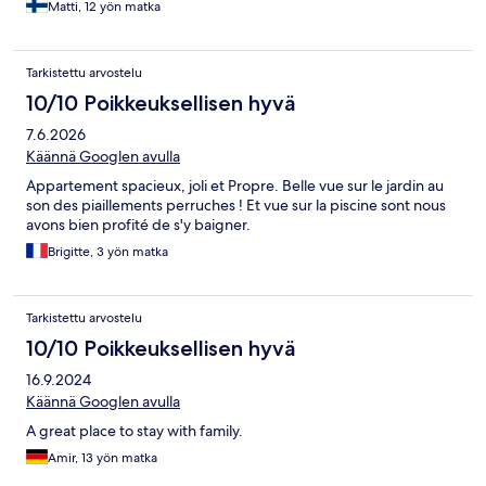
Matti, 12 yön matka
Tarkistettu arvostelu
10/10 Poikkeuksellisen hyvä
7.6.2026
Käännä Googlen avulla
Appartement spacieux, joli et Propre. Belle vue sur le jardin au
son des piaillements perruches ! Et vue sur la piscine sont nous
avons bien profité de s'y baigner.
Brigitte, 3 yön matka
Tarkistettu arvostelu
10/10 Poikkeuksellisen hyvä
16.9.2024
Käännä Googlen avulla
A great place to stay with family.
Amir, 13 yön matka