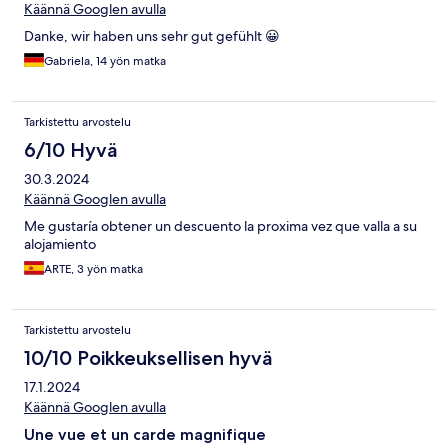
Käännä Googlen avulla
Danke, wir haben uns sehr gut gefühlt 😀
Gabriela, 14 yön matka
Tarkistettu arvostelu
6/10 Hyvä
30.3.2024
Käännä Googlen avulla
Me gustaría obtener un descuento la proxima vez que valla a su
alojamiento
ARTE, 3 yön matka
Tarkistettu arvostelu
10/10 Poikkeuksellisen hyvä
17.1.2024
Käännä Googlen avulla
Une vue et un carde magnifique