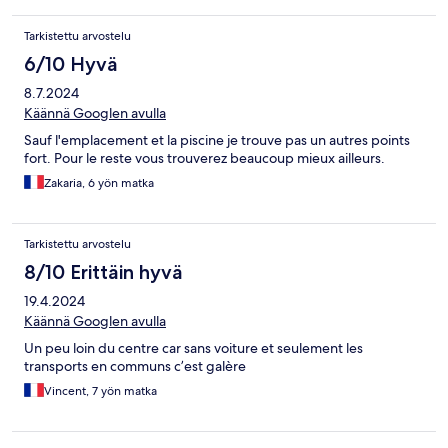
Tarkistettu arvostelu
6/10 Hyvä
8.7.2024
Käännä Googlen avulla
Sauf l'emplacement et la piscine je trouve pas un autres points
fort. Pour le reste vous trouverez beaucoup mieux ailleurs.
Zakaria, 6 yön matka
Tarkistettu arvostelu
8/10 Erittäin hyvä
19.4.2024
Käännä Googlen avulla
Un peu loin du centre car sans voiture et seulement les
transports en communs c’est galère
Vincent, 7 yön matka