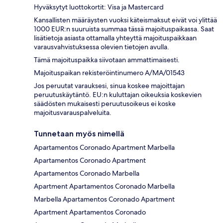
Hyväksytyt luottokortit: Visa ja Mastercard
Kansallisten määräysten vuoksi käteismaksut eivät voi ylittää
1000 EUR:n suuruista summaa tässä majoituspaikassa. Saat
lisätietoja asiasta ottamalla yhteyttä majoituspaikkaan
varausvahvistuksessa olevien tietojen avulla.
Tämä majoituspaikka siivotaan ammattimaisesti.
Majoituspaikan rekisteröintinumero A/MA/01543
Jos peruutat varauksesi, sinua koskee majoittajan
peruutuskäytäntö. EU:n kuluttajan oikeuksia koskevien
säädösten mukaisesti peruutusoikeus ei koske
majoitusvarauspalveluita.
Tunnetaan myös nimellä
Apartamentos Coronado Apartment Marbella
Apartamentos Coronado Apartment
Apartamentos Coronado Marbella
Apartment Apartamentos Coronado Marbella
Marbella Apartamentos Coronado Apartment
Apartment Apartamentos Coronado