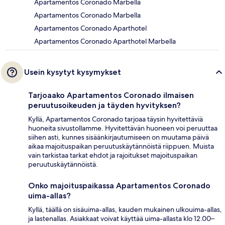
Apartamentos Coronado Marbella
Apartamentos Coronado Marbella
Apartamentos Coronado Aparthotel
Apartamentos Coronado Aparthotel Marbella
Usein kysytyt kysymykset
Tarjoaako Apartamentos Coronado ilmaisen
peruutusoikeuden ja täyden hyvityksen?
Kyllä, Apartamentos Coronado tarjoaa täysin hyvitettäviä
huoneita sivustollamme. Hyvitettävän huoneen voi peruuttaa
siihen asti, kunnes sisäänkirjautumiseen on muutama päivä
aikaa majoituspaikan peruutuskäytännöistä riippuen. Muista
vain tarkistaa tarkat ehdot ja rajoitukset majoituspaikan
peruutuskäytännöistä.
Onko majoituspaikassa Apartamentos Coronado
uima-allas?
Kyllä, täällä on sisäuima-allas, kauden mukainen ulkouima-allas,
ja lastenallas. Asiakkaat voivat käyttää uima-allasta klo 12.00–