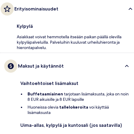
Erityisominaisuudet
Kylpylä
Asiakkaat voivat hemmotella itseään paikan päällä olevilla
kylpyläpalveluilla. Palveluihin kuuluvat urheiluhieronta ja
hierontapalvelu.
Maksut ja käytännöt
Vaihtoehtoiset lisämaksut
Buffetaamiainen
tarjotaan lisämaksusta, joka on noin
8 EUR aikuisille ja 8 EUR lapsille
Huoneissa olevia
tallelokeroita
voi käyttää
lisämaksusta
Uima-allas, kylpylä ja kuntosali (jos saatavilla)