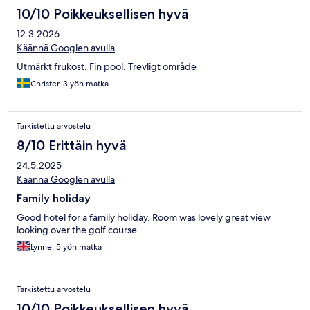
10/10 Poikkeuksellisen hyvä
12.3.2026
Käännä Googlen avulla
Utmärkt frukost. Fin pool. Trevligt område
Christer, 3 yön matka
Tarkistettu arvostelu
8/10 Erittäin hyvä
24.5.2025
Käännä Googlen avulla
Family holiday
Good hotel for a family holiday. Room was lovely great view
looking over the golf course.
Lynne, 5 yön matka
Tarkistettu arvostelu
10/10 Poikkeuksellisen hyvä