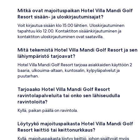
Mitkä ovat majoituspaikan Hotel Villa Mandi Golf
Resort sisään- ja uloskirjautumisajat?
Voit kirjautua sisään klo 15.00 lähtien. Uloskirjautuminen
tapahtuu klo 12.00. Kontaktiton sisäänkirjautuminen ja
kontaktiton uloskirjautuminen ovat saatavilla.
Mitä tekemistä Hotel Villa Mandi Golf Resort ja sen
lähiympäristö tarjoavat?
Hotel Villa Mandi Golf Resort tarjoaa asiakkaiden käyttöön 2
baaria, ulkouima-altaan, kuntosalin, kylpyläpalvelut ja
puutarhan.
Tarjoaako Hotel Villa Mandi Golf Resort
ravintolapalveluita tai onko sen lähiseudulla
ravintoloita?
Kyllä, paikan päällä on ravintola.
Löytyykö majoituspaikasta Hotel Villa Mandi Golf
Resort keittiö tai keittonurkkaus?
Kyllä, majoituspaikasta löytyy keittiö, johon sisältyvät myös