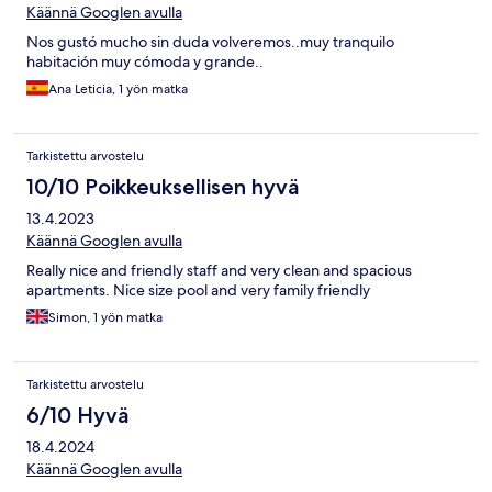
Käännä Googlen avulla
Nos gustó mucho sin duda volveremos..muy tranquilo
habitación muy cómoda y grande..
Ana Leticia, 1 yön matka
Tarkistettu arvostelu
10/10 Poikkeuksellisen hyvä
13.4.2023
Käännä Googlen avulla
Really nice and friendly staff and very clean and spacious
apartments. Nice size pool and very family friendly
Simon, 1 yön matka
Tarkistettu arvostelu
6/10 Hyvä
18.4.2024
Käännä Googlen avulla