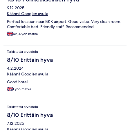
9.12.2025
Käännä Googlen avulla
Perfect location near BKK airport. Good value. Very clean room.
Comfortable bed. Friendly staff. Recommended
AV, 4 yön matka
Tarkistettu arvostelu
8/10 Erittäin hyvä
4.2.2024
Käännä Googlen avulla
Good hotel
1 yön matka
Tarkistettu arvostelu
8/10 Erittäin hyvä
7.12.2025
Käännä Googlen avulla