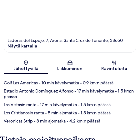
Laderas del Espejo, 7, Arona, Santa Cruz de Tenerife, 38650
Näytä kartalla
Kartta
Lähettyvillä
Liikkuminen
Ravintoloita
Golf Las Americas
- 10 min kävelymatka
- 0.9 km:n päässä
Estadio Antonio Domínguez Alfonso
- 17 min kävelymatka
- 1.5 km:n
päässä
Las Vistasin ranta
- 17 min kävelymatka
- 1.5 km:n päässä
Los Cristianosin ranta
- 5 min ajomatka
- 1.5 km:n päässä
Veronicas Strip
- 8 min ajomatka
- 4.2 km:n päässä