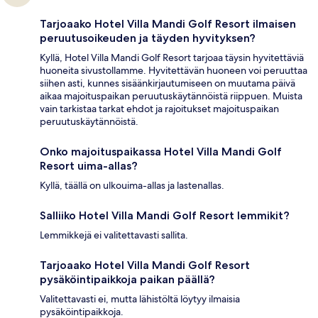
Tarjoaako Hotel Villa Mandi Golf Resort ilmaisen
peruutusoikeuden ja täyden hyvityksen?
Kyllä, Hotel Villa Mandi Golf Resort tarjoaa täysin hyvitettäviä
huoneita sivustollamme. Hyvitettävän huoneen voi peruuttaa
siihen asti, kunnes sisäänkirjautumiseen on muutama päivä
aikaa majoituspaikan peruutuskäytännöistä riippuen. Muista
vain tarkistaa tarkat ehdot ja rajoitukset majoituspaikan
peruutuskäytännöistä.
Onko majoituspaikassa Hotel Villa Mandi Golf
Resort uima-allas?
Kyllä, täällä on ulkouima-allas ja lastenallas.
Salliiko Hotel Villa Mandi Golf Resort lemmikit?
Lemmikkejä ei valitettavasti sallita.
Tarjoaako Hotel Villa Mandi Golf Resort
pysäköintipaikkoja paikan päällä?
Valitettavasti ei, mutta lähistöltä löytyy ilmaisia
pysäköintipaikkoja.