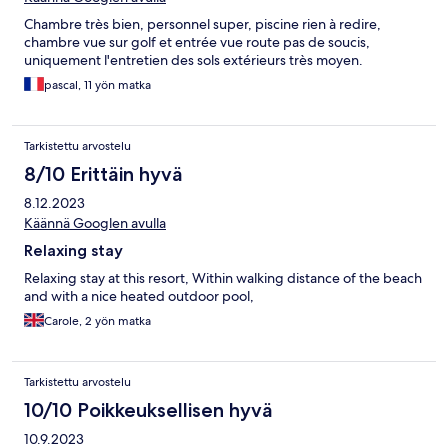
Chambre très bien, personnel super, piscine rien à redire,
chambre vue sur golf et entrée vue route pas de soucis,
uniquement l'entretien des sols extérieurs très moyen.
pascal, 11 yön matka
Tarkistettu arvostelu
8/10 Erittäin hyvä
8.12.2023
Käännä Googlen avulla
Relaxing stay
Relaxing stay at this resort, Within walking distance of the beach
and with a nice heated outdoor pool,
Carole, 2 yön matka
Tarkistettu arvostelu
10/10 Poikkeuksellisen hyvä
10.9.2023