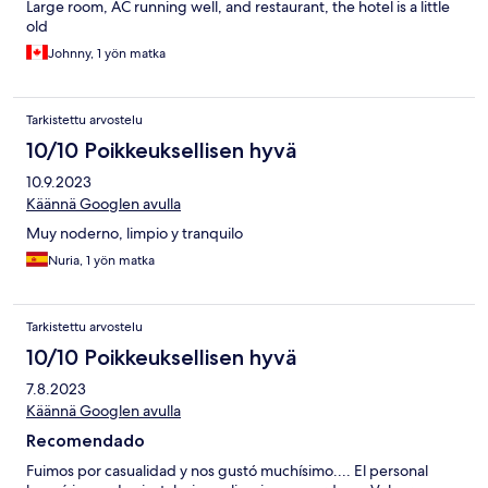
Large room, AC running well, and restaurant, the hotel is a little
old
Johnny, 1 yön matka
Tarkistettu arvostelu
10/10 Poikkeuksellisen hyvä
10.9.2023
Käännä Googlen avulla
Muy noderno, limpio y tranquilo
Nuria, 1 yön matka
Tarkistettu arvostelu
10/10 Poikkeuksellisen hyvä
7.8.2023
Käännä Googlen avulla
Recomendado
Fuimos por casualidad y nos gustó muchísimo.... El personal