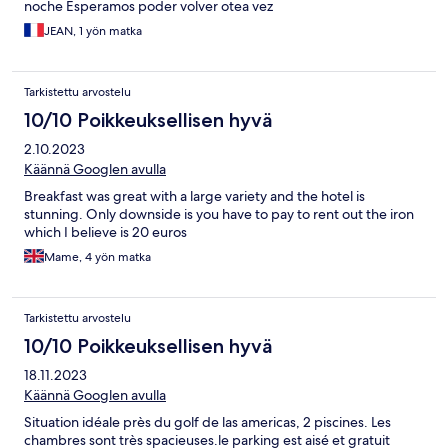
noche Esperamos poder volver otea vez
JEAN, 1 yön matka
Tarkistettu arvostelu
10/10 Poikkeuksellisen hyvä
2.10.2023
Käännä Googlen avulla
Breakfast was great with a large variety and the hotel is
stunning. Only downside is you have to pay to rent out the iron
which I believe is 20 euros
Mame, 4 yön matka
Tarkistettu arvostelu
10/10 Poikkeuksellisen hyvä
18.11.2023
Käännä Googlen avulla
Situation idéale près du golf de las americas, 2 piscines. Les
chambres sont très spacieuses.le parking est aisé et gratuit