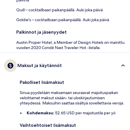
Quill – cocktailbaari paikanpäällä. Auki joka päivä
Goldie's – cocktailbaari paikanpäällä. Auki joka päivä
Palkinnot ja jäsenyydet
Austin Proper Hotel, a Member of Design Hotels on mainittu
vuoden 2020 Condé Nast Traveler Hot -listalla.
Maksut ja käytännöt
Pakolliset lisämaksut
Sinua pyydetään maksamaan seuraavat majoituspaikan
veloittamat maksut sisään- tai uloskirjautumisen
yhteydessä. Maksuihin saattaa sisältyä sovellettavia veroja:
Kohdemaksu:
52.65 USD per majoitustila per yö
Vaihtoehtoiset lisämaksut