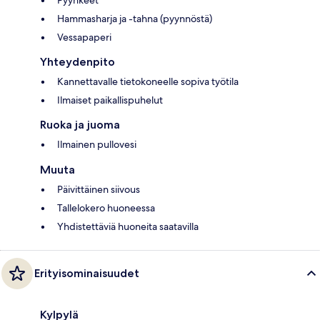
Hammasharja ja -tahna (pyynnöstä)
Vessapaperi
Yhteydenpito
Kannettavalle tietokoneelle sopiva työtila
Ilmaiset paikallispuhelut
Ruoka ja juoma
Ilmainen pullovesi
Muuta
Päivittäinen siivous
Tallelokero huoneessa
Yhdistettäviä huoneita saatavilla
Erityisominaisuudet
Kylpylä