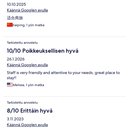
10.10.2025
Käännä Googlen avulla
适合商旅
haiping, 1 yön matka
Tarkistettu arvostelu
10/10 Poikkeuksellisen hyvä
26.1.2026
Käännä Googlen avulla
Staff is very friendly and attentive to your needs, great place to
stay!!
Melissa, 1 yön matka
Tarkistettu arvostelu
8/10 Erittäin hyvä
3.11.2023
Käännä Googlen avulla