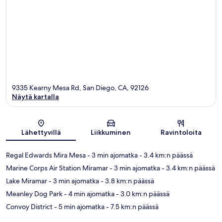
9335 Kearny Mesa Rd, San Diego, CA, 92126
Näytä kartalla
Kartta
Lähettyvillä
Liikkuminen
Ravintoloita
Regal Edwards Mira Mesa
- 3 min ajomatka
- 3.4 km:n päässä
Marine Corps Air Station Miramar
- 3 min ajomatka
- 3.4 km:n päässä
Lake Miramar
- 3 min ajomatka
- 3.8 km:n päässä
Meanley Dog Park
- 4 min ajomatka
- 3.0 km:n päässä
Convoy District
- 5 min ajomatka
- 7.5 km:n päässä