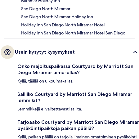
Miramar Holiday Inn
San Diego North Miramar
San Diego North Miramar Holiday Inn
Holiday Inn San Diego North Miramar Hotel
Holiday Inn San Diego North Miramar Hotel San Diego
Usein kysytyt kysymykset
Onko majoituspaikassa Courtyard by Marriott San
Diego Miramar uima-allas?
Kyllä, täällä on ulkouima-allas.
Salliiko Courtyard by Marriott San Diego Miramar
lemmikit?
Lemmikkejä ei valitettavasti sallita.
Tarjoaako Courtyard by Marriott San Diego Miramar
pysäköintipaikkoja paikan päällä?
Kyllä, paikan päällä on tarjolla ilmainen omatoiminen pysäköinti.