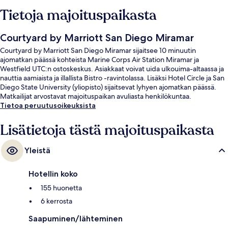
Tietoja majoituspaikasta
Courtyard by Marriott San Diego Miramar
Courtyard by Marriott San Diego Miramar sijaitsee 10 minuutin
ajomatkan päässä kohteista Marine Corps Air Station Miramar ja
Westfield UTC:n ostoskeskus. Asiakkaat voivat uida ulkouima-altaassa ja
nauttia aamiaista ja illallista Bistro -ravintolassa. Lisäksi Hotel Circle ja San
Diego State University (yliopisto) sijaitsevat lyhyen ajomatkan päässä.
Matkailijat arvostavat majoituspaikan avuliasta henkilökuntaa.
Tietoa peruutusoikeuksista
Lisätietoja tästä majoituspaikasta
Yleistä
Hotellin koko
155 huonetta
6 kerrosta
Saapuminen/lähteminen