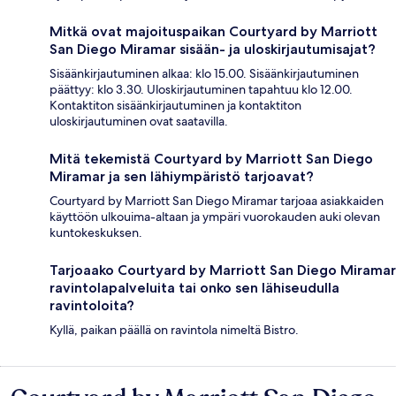
Mitkä ovat majoituspaikan Courtyard by Marriott
San Diego Miramar sisään- ja uloskirjautumisajat?
Sisäänkirjautuminen alkaa: klo 15.00. Sisäänkirjautuminen
päättyy: klo 3.30. Uloskirjautuminen tapahtuu klo 12.00.
Kontaktiton sisäänkirjautuminen ja kontaktiton
uloskirjautuminen ovat saatavilla.
Mitä tekemistä Courtyard by Marriott San Diego
Miramar ja sen lähiympäristö tarjoavat?
Courtyard by Marriott San Diego Miramar tarjoaa asiakkaiden
käyttöön ulkouima-altaan ja ympäri vuorokauden auki olevan
kuntokeskuksen.
Tarjoaako Courtyard by Marriott San Diego Miramar
ravintolapalveluita tai onko sen lähiseudulla
ravintoloita?
Kyllä, paikan päällä on ravintola nimeltä Bistro.