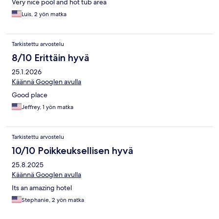
Very nice pool and hot tub area
Luis, 2 yön matka
Tarkistettu arvostelu
8/10 Erittäin hyvä
25.1.2026
Käännä Googlen avulla
Good place
Jeffrey, 1 yön matka
Tarkistettu arvostelu
10/10 Poikkeuksellisen hyvä
25.8.2025
Käännä Googlen avulla
Its an amazing hotel
Stephanie, 2 yön matka