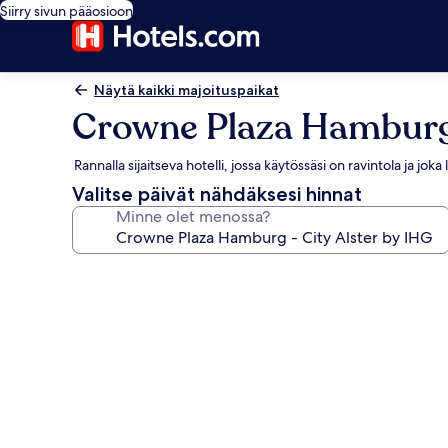
Siirry sivun pääosioon
Näytä kaikki majoituspaikat
Crowne Plaza Hamburg 
Rannalla sijaitseva hotelli, jossa käytössäsi on ravintola ja j
Valitse päivät nähdäksesi hinnat
Minne olet menossa?
Majoituspaikan
Crowne
Plaza
Hamburg
-
City