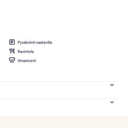
uspaikassa)
Pysäköinti saatavilla
Ravintola
Ilmastointi