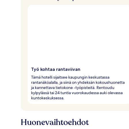
Työ kohtaa rantaviivan
Tämä hotelli sijaitsee kaupungin keskustassa
rantanäköalalla, ja siinä on yhdeksän kokoushuonetta
ja kannettava tietokone -työpisteitä. Rentoudu
kylpylässä tai 24 tuntia vuorokaudessa auki olevassa
kuntokeskuksessa.
Huonevaihtoehdot