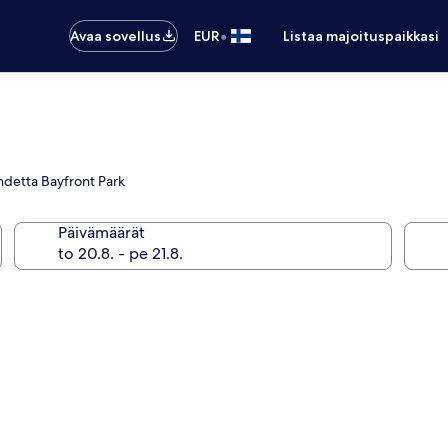
•
Avaa sovellus
EUR
Listaa majoituspaikkasi
kohdetta Bayfront Park
Päivämäärät