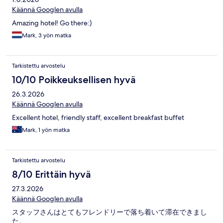
Käännä Googlen avulla
Amazing hotel! Go there:)
Mark, 3 yön matka
Tarkistettu arvostelu
10/10 Poikkeuksellisen hyvä
26.3.2026
Käännä Googlen avulla
Excellent hotel, friendly staff, excellent breakfast buffet
Mark, 1 yön matka
Tarkistettu arvostelu
8/10 Erittäin hyvä
27.3.2026
Käännä Googlen avulla
スタッフさんはとてもフレンドリーで落ち着いて滞在できまし
た。