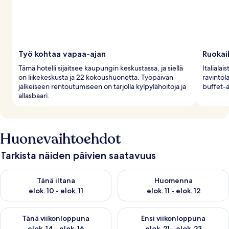
Työ kohtaa vapaa-ajan
Ruokai
Tämä hotelli sijaitsee kaupungin keskustassa, ja siellä
Italialai
on liikekeskusta ja 22 kokoushuonetta. Työpäivän
ravintol
jälkeiseen rentoutumiseen on tarjolla kylpylähoitoja ja
buffet-a
allasbaari.
Huonevaihtoehdot
Tarkista näiden päivien saatavuus
Tarkista tämän illan saatavuus elok. 10 - elok. 11
Tarkista huomisen saatavuus elo
Tänä iltana
Huomenna
elok. 10 - elok. 11
elok. 11 - elok. 12
Tarkista tämän viikonlopun saatavuus elok. 14 - elok. 16
Tarkista ensi viikonlopun saata
Tänä viikonloppuna
Ensi viikonloppuna
elok. 14 - elok. 16
elok. 21 - elok. 23