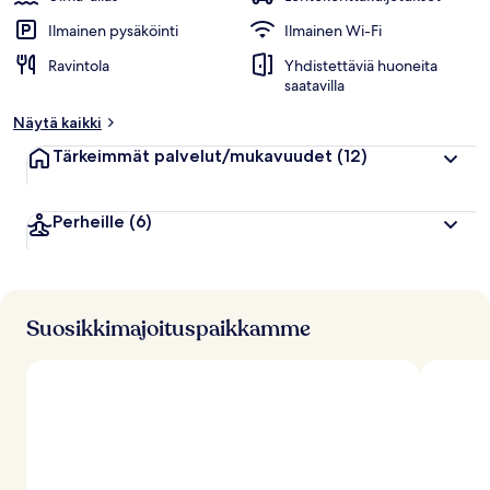
Ilmainen pysäköinti
Ilmainen Wi-Fi
Ravintola
Yhdistettäviä huoneita
saatavilla
Näytä kaikki
Tärkeimmät palvelut/mukavuudet
(12)
Perheille
(6)
Suosikkimajoituspaikkamme