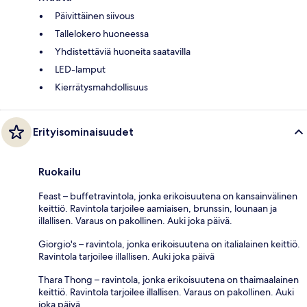
Päivittäinen siivous
Tallelokero huoneessa
Yhdistettäviä huoneita saatavilla
LED-lamput
Kierrätysmahdollisuus
Erityisominaisuudet
Ruokailu
Feast – buffetravintola, jonka erikoisuutena on kansainvälinen
keittiö. Ravintola tarjoilee aamiaisen, brunssin, lounaan ja
illallisen. Varaus on pakollinen. Auki joka päivä.
Giorgio's – ravintola, jonka erikoisuutena on italialainen keittiö.
Ravintola tarjoilee illallisen. Auki joka päivä
Thara Thong – ravintola, jonka erikoisuutena on thaimaalainen
keittiö. Ravintola tarjoilee illallisen. Varaus on pakollinen. Auki
joka päivä