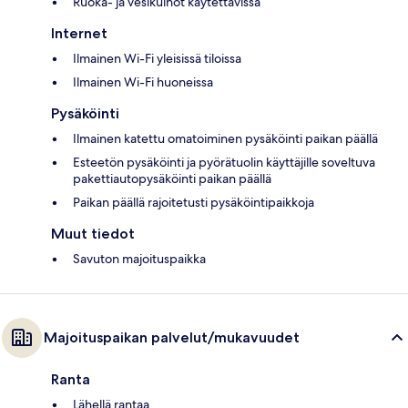
Ruoka- ja vesikulhot käytettävissä
Internet
Ilmainen Wi-Fi yleisissä tiloissa
Ilmainen Wi-Fi huoneissa
Pysäköinti
Ilmainen katettu omatoiminen pysäköinti paikan päällä
Esteetön pysäköinti ja pyörätuolin käyttäjille soveltuva
pakettiautopysäköinti paikan päällä
Paikan päällä rajoitetusti pysäköintipaikkoja
Muut tiedot
Savuton majoituspaikka
Majoituspaikan palvelut/mukavuudet
Ranta
Lähellä rantaa