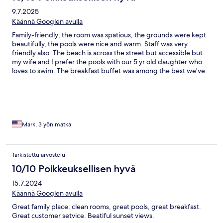
9.7.2025
Käännä Googlen avulla
Family-friendly; the room was spatious, the grounds were kept
beautifully, the pools were nice and warm. Staff was very
friendly also. The beach is across the street but accessible but
my wife and I prefer the pools with our 5 yr old daughter who
loves to swim. The breakfast buffet was among the best we've
had.
Mark, 3 yön matka
Tarkistettu arvostelu
10/10 Poikkeuksellisen hyvä
15.7.2024
Käännä Googlen avulla
Great family place, clean rooms, great pools, great breakfast.
Great customer setvice. Beatiful sunset views.