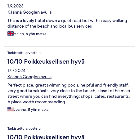
1.9.2023
Käännä Googlen avulla
This is a lovely hotel down a quiet road but within easy walking
distance of the beach and local bus services
Helen, 6 yön matka
Tarkistettu arvostelu
10/10 Poikkeuksellisen hyvä
17.7.2024
Käännä Googlen avulla
Perfect place, great swimming pools, helpful and friendly staff,
very good breakfasts, very close to the beach, close to the main
street where you can find everything: shops, cafes, restaurants.
A place worth recommending.
Joanna, 11 yön matka
Tarkistettu arvostelu
10/10 Poikkeuksellisen hyvä