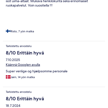
isot uima-altaat. Mukava henkilökunta sekä erinomaiset
ruokapalvelut. Voin suositella !!!
Risto, 7 yön matka
Tarkistettu arvostelu
8/10 Erittäin hyvä
7.10.2025
Käännä Googlen avulla
Super venlige og hjælpsomme personale
Jørn, 14 yön matka
Tarkistettu arvostelu
8/10 Erittäin hyvä
18.7.2024