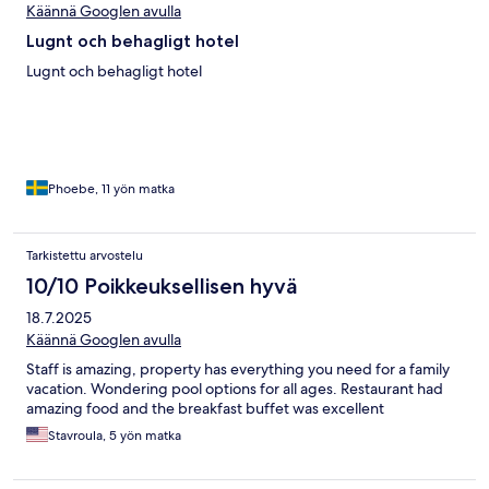
Käännä Googlen avulla
Lugnt och behagligt hotel
Lugnt och behagligt hotel
Phoebe, 11 yön matka
Tarkistettu arvostelu
10/10 Poikkeuksellisen hyvä
18.7.2025
Käännä Googlen avulla
Staff is amazing, property has everything you need for a family
vacation. Wondering pool options for all ages. Restaurant had
amazing food and the breakfast buffet was excellent
Stavroula, 5 yön matka