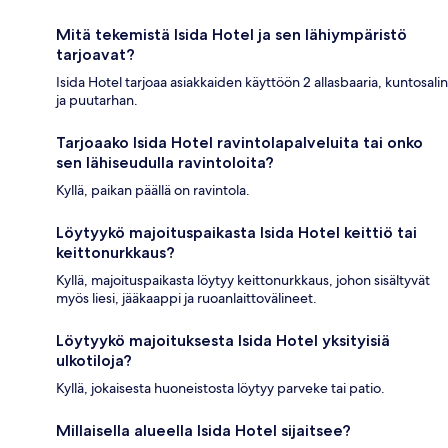
Mitä tekemistä Isida Hotel ja sen lähiympäristö
tarjoavat?
Isida Hotel tarjoaa asiakkaiden käyttöön 2 allasbaaria, kuntosalin
ja puutarhan.
Tarjoaako Isida Hotel ravintolapalveluita tai onko
sen lähiseudulla ravintoloita?
Kyllä, paikan päällä on ravintola.
Löytyykö majoituspaikasta Isida Hotel keittiö tai
keittonurkkaus?
Kyllä, majoituspaikasta löytyy keittonurkkaus, johon sisältyvät
myös liesi, jääkaappi ja ruoanlaittovälineet.
Löytyykö majoituksesta Isida Hotel yksityisiä
ulkotiloja?
Kyllä, jokaisesta huoneistosta löytyy parveke tai patio.
Millaisella alueella Isida Hotel sijaitsee?