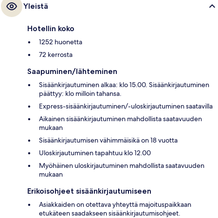
Yleistä
Hotellin koko
1252 huonetta
72 kerrosta
Saapuminen/lähteminen
Sisäänkirjautuminen alkaa: klo 15.00. Sisäänkirjautuminen
päättyy: klo milloin tahansa.
Express-sisäänkirjautuminen/-uloskirjautuminen saatavilla
Aikainen sisäänkirjautuminen mahdollista saatavuuden
mukaan
Sisäänkirjautumisen vähimmäisikä on 18 vuotta
Uloskirjautuminen tapahtuu klo 12.00
Myöhäinen uloskirjautuminen mahdollista saatavuuden
mukaan
Erikoisohjeet sisäänkirjautumiseen
Asiakkaiden on otettava yhteyttä majoituspaikkaan
etukäteen saadakseen sisäänkirjautumisohjeet.