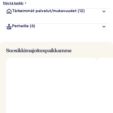
Näytä kaikki
Tärkeimmät palvelut/mukavuudet
(12)
Perheille
(6)
Suosikkimajoituspaikkamme