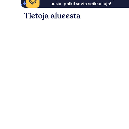
uusia, palkitsevia seikkailuja!
Tietoja alueesta