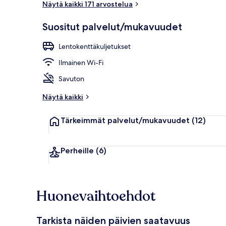
Näytä kaikki 171 arvostelua
Suositut palvelut/mukavuudet
Majoituspaika
Lentokenttäkuljetukset
Ilmainen Wi-Fi
Savuton
Näytä kaikki
Tärkeimmät palvelut/mukavuudet
(12)
Perheille
(6)
Huonevaihtoehdot
Tarkista näiden päivien saatavuus