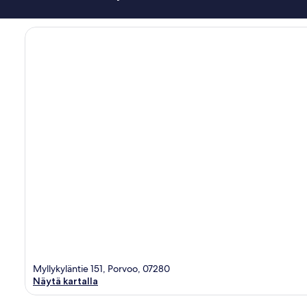
Myllykyläntie 151, Porvoo, 07280
Näytä kartalla