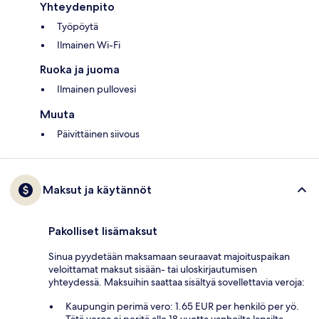
Yhteydenpito
Työpöytä
Ilmainen Wi-Fi
Ruoka ja juoma
Ilmainen pullovesi
Muuta
Päivittäinen siivous
Maksut ja käytännöt
Pakolliset lisämaksut
Sinua pyydetään maksamaan seuraavat majoituspaikan
veloittamat maksut sisään- tai uloskirjautumisen
yhteydessä. Maksuihin saattaa sisältyä sovellettavia veroja:
Kaupungin perimä vero: 1.65 EUR per henkilö per yö.