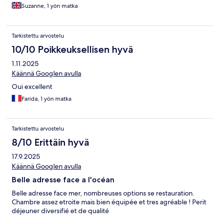
Suzanne, 1 yön matka
Tarkistettu arvostelu
10/10 Poikkeuksellisen hyvä
1.11.2025
Käännä Googlen avulla
Oui excellent
Farida, 1 yön matka
Tarkistettu arvostelu
8/10 Erittäin hyvä
17.9.2025
Käännä Googlen avulla
Belle adresse face a l'océan
Belle adresse face mer, nombreuses options se restauration.
Chambre assez etroite mais bien équipée et tres agréable ! Perit
déjeuner diversifié et de qualité