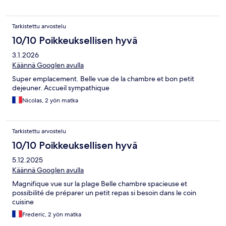
Tarkistettu arvostelu
10/10 Poikkeuksellisen hyvä
3.1.2026
Käännä Googlen avulla
Super emplacement. Belle vue de la chambre et bon petit
dejeuner. Accueil sympathique
Nicolas, 2 yön matka
Tarkistettu arvostelu
10/10 Poikkeuksellisen hyvä
5.12.2025
Käännä Googlen avulla
Magnifique vue sur la plage Belle chambre spacieuse et
possibilité de préparer un petit repas si besoin dans le coin
cuisine
Frederic, 2 yön matka