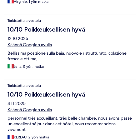
Virginie, 1 yön matka
Tarkistettu arvostelu
10/10 Poikkeuksellisen hyvä
12.10.2025
Käännä Googlen avulla
Bellissima posizione sulla baia, nuovo e ristrutturato, colazione
fresca e ottima,
Leila, 5 yön matka
Tarkistettu arvostelu
10/10 Poikkeuksellisen hyvä
4.11.2025
Käännä Googlen avulla
personnel très accueillant, très belle chambre, nous avons passé
un excellent séjour dans cet hôtel, nous recommandons
vivement
KERLAU, 2 yön matka