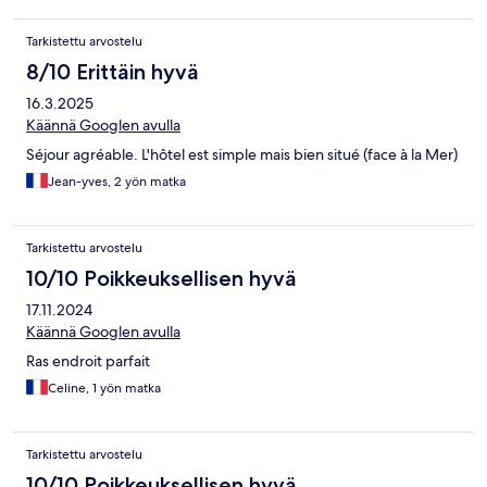
Tarkistettu arvostelu
8/10 Erittäin hyvä
16.3.2025
Käännä Googlen avulla
Séjour agréable. L'hôtel est simple mais bien situé (face à la Mer)
Jean-yves, 2 yön matka
Tarkistettu arvostelu
10/10 Poikkeuksellisen hyvä
17.11.2024
Käännä Googlen avulla
Ras endroit parfait
Celine, 1 yön matka
Tarkistettu arvostelu
10/10 Poikkeuksellisen hyvä