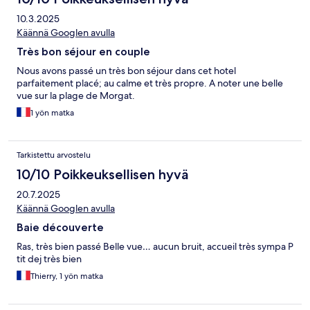
10.3.2025
Käännä Googlen avulla
Très bon séjour en couple
Nous avons passé un très bon séjour dans cet hotel
parfaitement placé; au calme et très propre. A noter une belle
vue sur la plage de Morgat.
1 yön matka
Tarkistettu arvostelu
10/10 Poikkeuksellisen hyvä
20.7.2025
Käännä Googlen avulla
Baie découverte
Ras, très bien passé Belle vue… aucun bruit, accueil très sympa P
tit dej très bien
Thierry, 1 yön matka