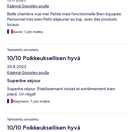
15.11.2025
Käännä Googlen avulla
Belle chambre vue mer Petite mais fonctionnelle Bien équipée
Personnel très bien Petit déjeuner au top, avec des produits
locaux
Xavier, 1 yön matka
Tarkistettu arvostelu
10/10 Poikkeuksellisen hyvä
20.8.2023
Käännä Googlen avulla
Superbe séjour
Superbe séjour. Établissement nicket et extrêmement bien
placé. Un régal!
Stephane, 7 yön matka
Tarkistettu arvostelu
10/10 Poikkeuksellisen hyvä