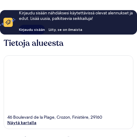
Kirjaudu sisään nähdäksesi käytettävissä olevat alennukset ja
edut. Lisää uusia, palkitsevia seikkailuja!
Kirjaudu sisään
Liity, se on ilmaista
Tietoja alueesta
46 Boulevard de la Plage, Crozon, Finistère, 29160
Näytä kartalla