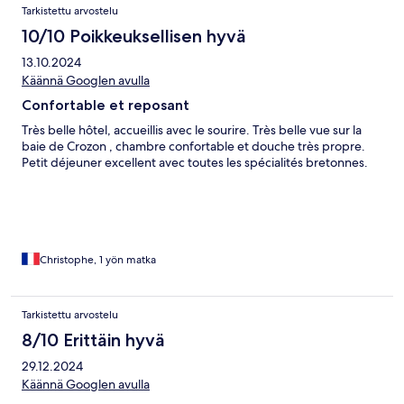
Tarkistettu arvostelu
10/10 Poikkeuksellisen hyvä
13.10.2024
Käännä Googlen avulla
Confortable et reposant
Très belle hôtel, accueillis avec le sourire. Très belle vue sur la
baie de Crozon , chambre confortable et douche très propre.
Petit déjeuner excellent avec toutes les spécialités bretonnes.
Christophe, 1 yön matka
Tarkistettu arvostelu
8/10 Erittäin hyvä
29.12.2024
Käännä Googlen avulla