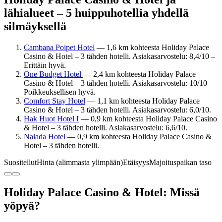
lähialueet – 5 huippuhotellia yhdellä
silmäyksellä
Cambana Poipet Hotel
— 1,6 km kohteesta Holiday Palace
Casino & Hotel – 3 tähden hotelli. Asiakasarvostelu: 8,4/10 –
Erittäin hyvä.
One Budget Hotel
— 2,4 km kohteesta Holiday Palace
Casino & Hotel – 3 tähden hotelli. Asiakasarvostelu: 10/10 –
Poikkeuksellisen hyvä.
Comfort Stay Hotel
— 1,1 km kohteesta Holiday Palace
Casino & Hotel – 3 tähden hotelli. Asiakasarvostelu: 6,0/10.
Hak Huot Hotel I
— 0,9 km kohteesta Holiday Palace Casino
& Hotel – 3 tähden hotelli. Asiakasarvostelu: 6,6/10.
Nalada Hotel
— 0,9 km kohteesta Holiday Palace Casino &
Hotel – 3 tähden hotelli.
Suositellut
Hinta (alimmasta ylimpään)
Etäisyys
Majoituspaikan taso
Holiday Palace Casino & Hotel: Missä
yöpyä?