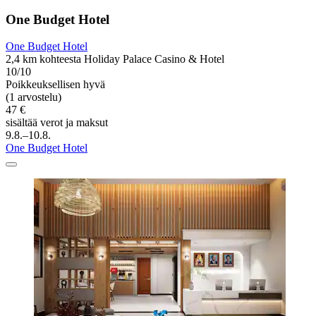
One Budget Hotel
One Budget Hotel
2,4 km kohteesta Holiday Palace Casino & Hotel
10/10
Poikkeuksellisen hyvä
(1 arvostelu)
47 €
sisältää verot ja maksut
9.8.–10.8.
One Budget Hotel