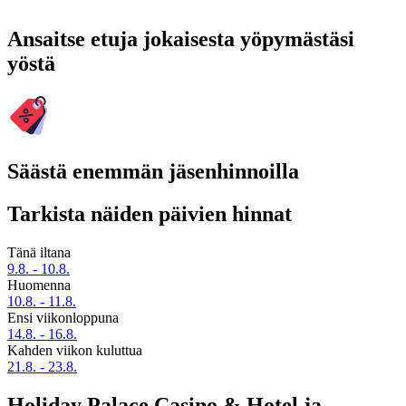
Ansaitse etuja jokaisesta yöpymästäsi
yöstä
Säästä enemmän jäsenhinnoilla
Tarkista näiden päivien hinnat
Tänä iltana
9.8. - 10.8.
Huomenna
10.8. - 11.8.
Ensi viikonloppuna
14.8. - 16.8.
Kahden viikon kuluttua
21.8. - 23.8.
Holiday Palace Casino & Hotel ja