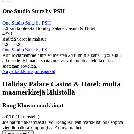
One Studio Suite by PSH
One Studio Suite by PSH
2,9 km kohteesta Holiday Palace Casino & Hotel
433 €
sisältää verot ja maksut
9.8.–10.8.
One Studio Suite by PSH
Alin löytämämme hinta viimeisten 24 tunnin aikana 1 yölle ja 2
aikuiselle. Hinnat ja saatavuus voivat muuttua. Muita ehtoja
saatetaan soveltaa.
Näytä kaikki majoituspaikat
Holiday Palace Casino & Hotel: muita
maamerkkejä lähistöllä
Rong Kluean markkinat
8.0/10 (1 arvostelu)
Jos nautit tinkaamisesta, voi Rong Kluean markkinat olla sopiva
vierailupaikka kaupungissa Aranyaprathet.
Lue vähemmän