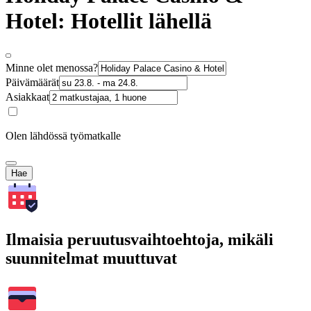
Hotel: Hotellit lähellä
Minne olet menossa?
Päivämäärät
Asiakkaat
Olen lähdössä työmatkalle
Hae
Ilmaisia peruutusvaihtoehtoja, mikäli
suunnitelmat muuttuvat