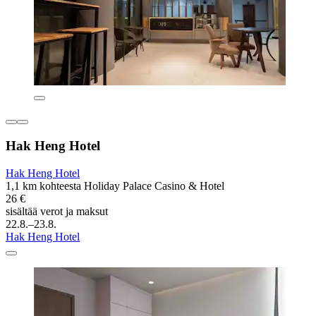
Hak Heng Hotel
Hak Heng Hotel
1,1 km kohteesta Holiday Palace Casino & Hotel
26 €
sisältää verot ja maksut
22.8.–23.8.
Hak Heng Hotel