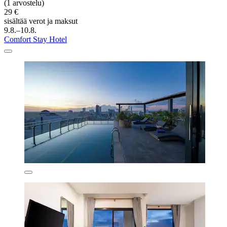
(1 arvostelu)
29 €
sisältää verot ja maksut
9.8.–10.8.
Comfort Stay Hotel