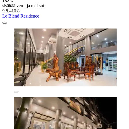
182 €
sisältää verot ja maksut
9.8.–10.8.
Le Blend Residence