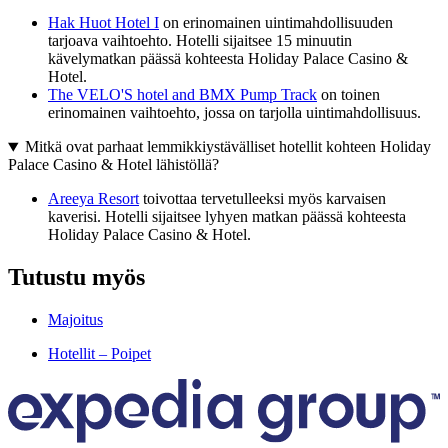
Hak Huot Hotel I
on erinomainen uintimahdollisuuden
tarjoava vaihtoehto. Hotelli sijaitsee 15 minuutin
kävelymatkan päässä kohteesta Holiday Palace Casino &
Hotel.
The VELO'S hotel and BMX Pump Track
on toinen
erinomainen vaihtoehto, jossa on tarjolla uintimahdollisuus.
Mitkä ovat parhaat lemmikkiystävälliset hotellit kohteen Holiday
Palace Casino & Hotel lähistöllä?
Areeya Resort
toivottaa tervetulleeksi myös karvaisen
kaverisi. Hotelli sijaitsee lyhyen matkan päässä kohteesta
Holiday Palace Casino & Hotel.
Tutustu myös
Majoitus
Hotellit – Poipet