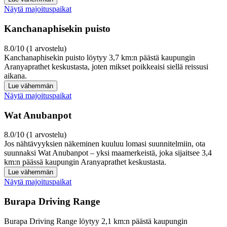
Näytä majoituspaikat
Kanchanaphisekin puisto
8.0/10 (1 arvostelu)
Kanchanaphisekin puisto löytyy 3,7 km:n päästä kaupungin
Aranyaprathet keskustasta, joten mikset poikkeaisi siellä reissusi
aikana.
Lue vähemmän
Näytä majoituspaikat
Wat Anubanpot
8.0/10 (1 arvostelu)
Jos nähtävyyksien näkeminen kuuluu lomasi suunnitelmiin, ota
suunnaksi Wat Anubanpot – yksi maamerkeistä, joka sijaitsee 3,4
km:n päässä kaupungin Aranyaprathet keskustasta.
Lue vähemmän
Näytä majoituspaikat
Burapa Driving Range
Burapa Driving Range löytyy 2,1 km:n päästä kaupungin