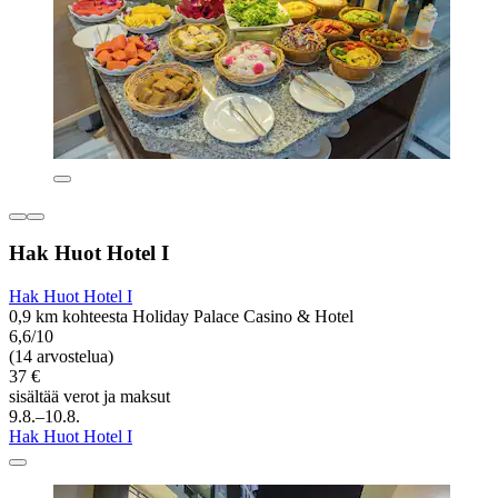
Hak Huot Hotel I
Hak Huot Hotel I
0,9 km kohteesta Holiday Palace Casino & Hotel
6,6/10
(14 arvostelua)
37 €
sisältää verot ja maksut
9.8.–10.8.
Hak Huot Hotel I