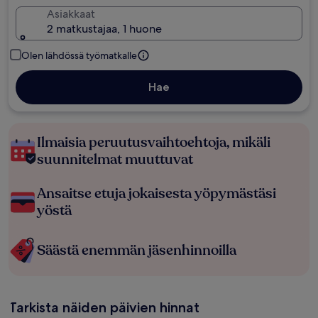
Asiakkaat
2 matkustajaa, 1 huone
Olen lähdössä työmatkalle
Hae
Ilmaisia peruutusvaihtoehtoja, mikäli
suunnitelmat muuttuvat
Ansaitse etuja jokaisesta yöpymästäsi
yöstä
Säästä enemmän jäsenhinnoilla
Tarkista näiden päivien hinnat