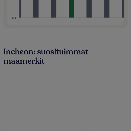
0 €
Incheon: suosituimmat
maamerkit