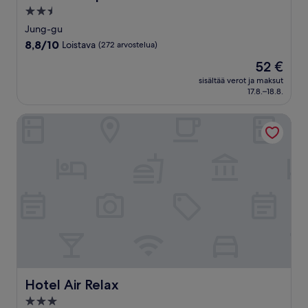
2.5
tähden
Jung-gu
majoituspaikka
8.8
8,8/10
Loistava
(272 arvostelua)
kautta
Hinta
52 €
10,
on
Loistava,
sisältää verot ja maksut
52 €
17.8.–18.8.
(272
arvostelua)
Hotel Air Relax
Hotel Air Relax
Hotel Air Relax
3.0