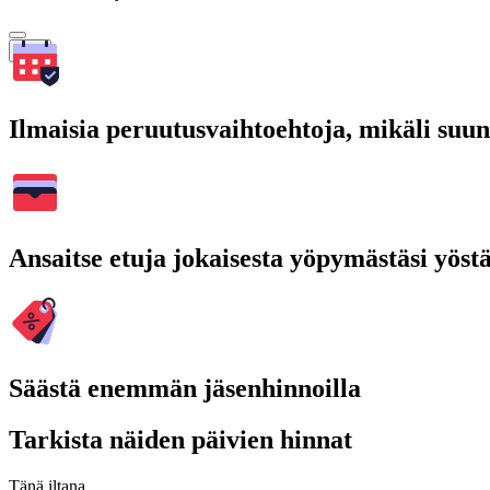
Hae
Ilmaisia peruutusvaihtoehtoja, mikäli suu
Ansaitse etuja jokaisesta yöpymästäsi yöst
Säästä enemmän jäsenhinnoilla
Tarkista näiden päivien hinnat
Tänä iltana