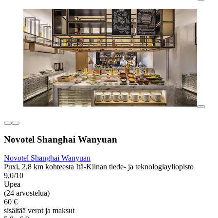
Novotel Shanghai Wanyuan
Novotel Shanghai Wanyuan
Puxi, 2,8 km kohteesta Itä-Kiinan tiede- ja teknologiayliopisto
9,0/10
Upea
(24 arvostelua)
60 €
sisältää verot ja maksut