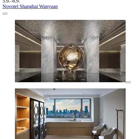
5.9.–6.9.
Novotel Shanghai Wanyuan