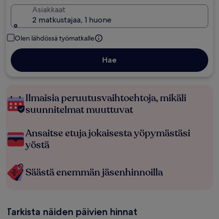
Asiakkaat
2 matkustajaa, 1 huone
Olen lähdössä työmatkalle
Hae
Ilmaisia peruutusvaihtoehtoja, mikäli
suunnitelmat muuttuvat
Ansaitse etuja jokaisesta yöpymästäsi
yöstä
Säästä enemmän jäsenhinnoilla
Tarkista näiden päivien hinnat