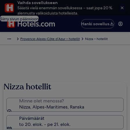
Vaihda sovellukseen
Säästä vielä enemmän sovelluksessa − saat jopa 20 %
alennusta valikoiduista hotelleista.
Siirry sivun pääosioon
Hanki sovellus
Provence-Alpes-Côte d’Azur – hotellit
Nizza – hotellit
Nizza hotellit
Minne olet menossa?
Nizza, Alpes-Maritimes, Ranska
Päivämäärät
to 20. elok. - pe 21. elok.