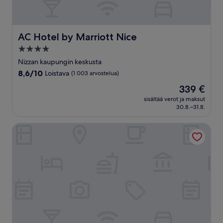
AC Hotel by Marriott Nice
AC Hotel by Marriott Nice
4.0
tähden
Nizzan kaupungin keskusta
majoituspaikka
8.6
8,6/10
Loistava
(1 003 arvostelua)
kautta
Hinta
339 €
10,
on
Loistava,
sisältää verot ja maksut
339 €
30.8.–31.8.
(1 003
arvostelua)
Hôtel Excelsior by HappyCulture