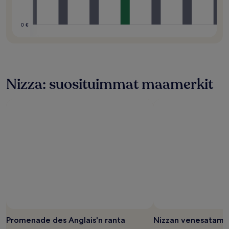
0 €
Nizza: suosituimmat maamerkit
Promenade des Anglais'n ranta
Nizzan venesatama