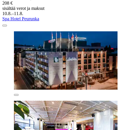
208 €
sisältää verot ja maksut
10.8.–11.8.
Spa Hotel Peurunka