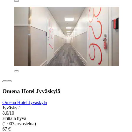
Omena Hotel Jyväskylä
Omena Hotel Jyväskylä
Jyväskylä
8,0/10
Erittäin hyvä
(1 003 arvostelua)
67 €