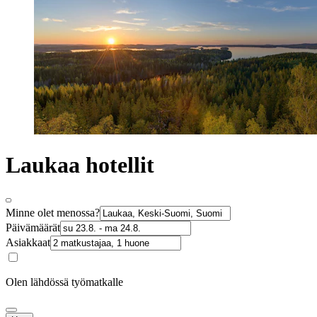
Laukaa hotellit
Minne olet menossa?
Päivämäärät
Asiakkaat
Olen lähdössä työmatkalle