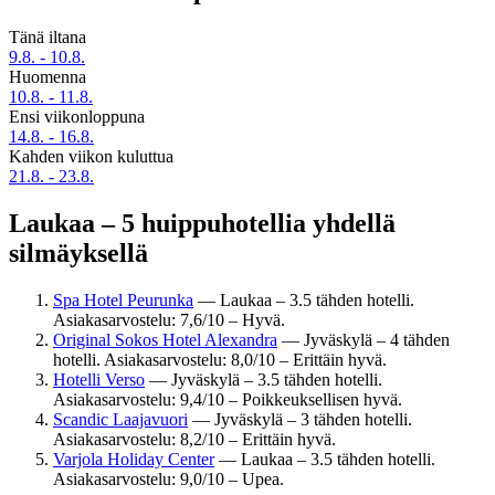
Tänä iltana
9.8. - 10.8.
Huomenna
10.8. - 11.8.
Ensi viikonloppuna
14.8. - 16.8.
Kahden viikon kuluttua
21.8. - 23.8.
Laukaa – 5 huippuhotellia yhdellä
silmäyksellä
Spa Hotel Peurunka
— Laukaa – 3.5 tähden hotelli.
Asiakasarvostelu: 7,6/10 – Hyvä.
Original Sokos Hotel Alexandra
— Jyväskylä – 4 tähden
hotelli. Asiakasarvostelu: 8,0/10 – Erittäin hyvä.
Hotelli Verso
— Jyväskylä – 3.5 tähden hotelli.
Asiakasarvostelu: 9,4/10 – Poikkeuksellisen hyvä.
Scandic Laajavuori
— Jyväskylä – 3 tähden hotelli.
Asiakasarvostelu: 8,2/10 – Erittäin hyvä.
Varjola Holiday Center
— Laukaa – 3.5 tähden hotelli.
Asiakasarvostelu: 9,0/10 – Upea.