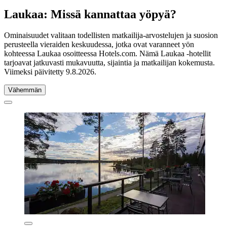
Laukaa: Missä kannattaa yöpyä?
Ominaisuudet valitaan todellisten matkailija-arvostelujen ja suosion
perusteella vieraiden keskuudessa, jotka ovat varanneet yön
kohteessa Laukaa osoitteessa Hotels.com. Nämä Laukaa -hotellit
tarjoavat jatkuvasti mukavuutta, sijaintia ja matkailijan kokemusta.
Viimeksi päivitetty
9.8.2026
.
Vähemmän