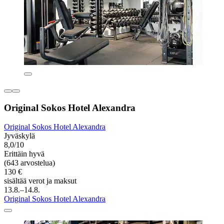
Original Sokos Hotel Alexandra
Original Sokos Hotel Alexandra
Jyväskylä
8,0/10
Erittäin hyvä
(643 arvostelua)
130 €
sisältää verot ja maksut
13.8.–14.8.
Original Sokos Hotel Alexandra