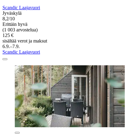
Scandic Laajavuori
Jyväskylä
8,2/10
Erittäin hyvä
(1 003 arvostelua)
125 €
sisältää verot ja maksut
6.9.–7.9.
Scandic Laajavuori