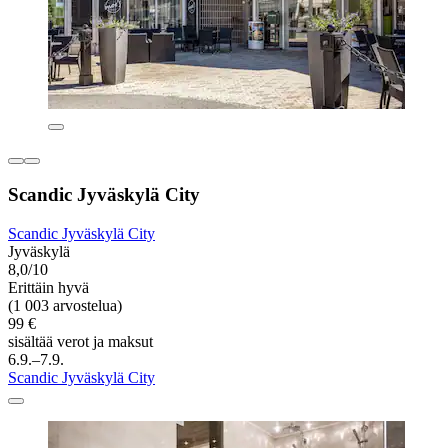
Scandic Jyväskylä City
Scandic Jyväskylä City
Jyväskylä
8,0/10
Erittäin hyvä
(1 003 arvostelua)
99 €
sisältää verot ja maksut
6.9.–7.9.
Scandic Jyväskylä City