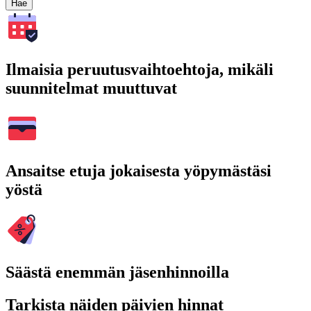
Hae
Ilmaisia peruutusvaihtoehtoja, mikäli
suunnitelmat muuttuvat
Ansaitse etuja jokaisesta yöpymästäsi
yöstä
Säästä enemmän jäsenhinnoilla
Tarkista näiden päivien hinnat