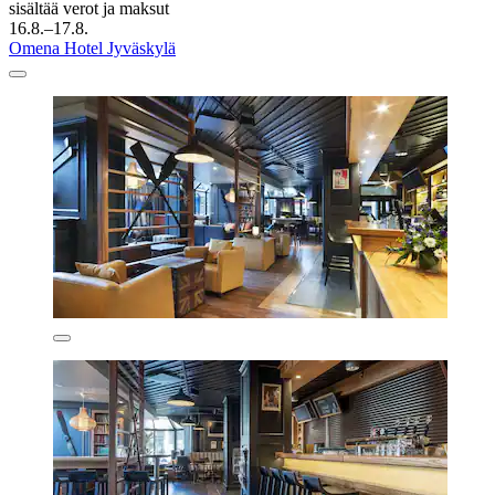
sisältää verot ja maksut
16.8.–17.8.
Omena Hotel Jyväskylä