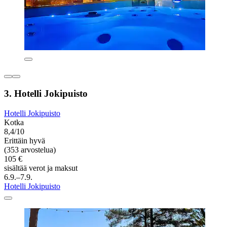
3. Hotelli Jokipuisto
Hotelli Jokipuisto
Kotka
8,4/10
Erittäin hyvä
(353 arvostelua)
105 €
sisältää verot ja maksut
6.9.–7.9.
Hotelli Jokipuisto