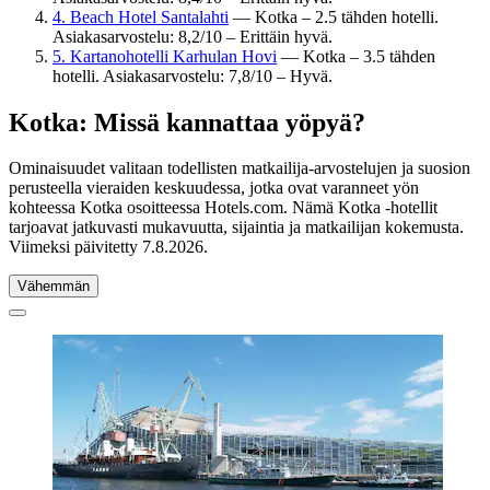
4. Beach Hotel Santalahti
— Kotka – 2.5 tähden hotelli.
Asiakasarvostelu: 8,2/10 – Erittäin hyvä.
5. Kartanohotelli Karhulan Hovi
— Kotka – 3.5 tähden
hotelli. Asiakasarvostelu: 7,8/10 – Hyvä.
Kotka: Missä kannattaa yöpyä?
Ominaisuudet valitaan todellisten matkailija-arvostelujen ja suosion
perusteella vieraiden keskuudessa, jotka ovat varanneet yön
kohteessa Kotka osoitteessa Hotels.com. Nämä Kotka -hotellit
tarjoavat jatkuvasti mukavuutta, sijaintia ja matkailijan kokemusta.
Viimeksi päivitetty
7.8.2026
.
Vähemmän