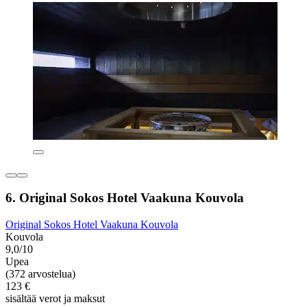
6. Original Sokos Hotel Vaakuna Kouvola
Original Sokos Hotel Vaakuna Kouvola
Kouvola
9,0/10
Upea
(372 arvostelua)
123 €
sisältää verot ja maksut