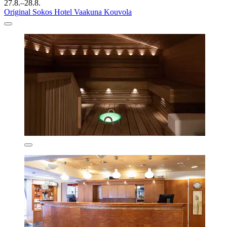
27.8.–28.8.
Original Sokos Hotel Vaakuna Kouvola