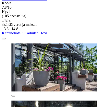
Kotka
7,8/10
Hyvä
(105 arvostelua)
142 €
sisältää verot ja maksut
13.8.–14.8.
Kartanohotelli Karhulan Hovi