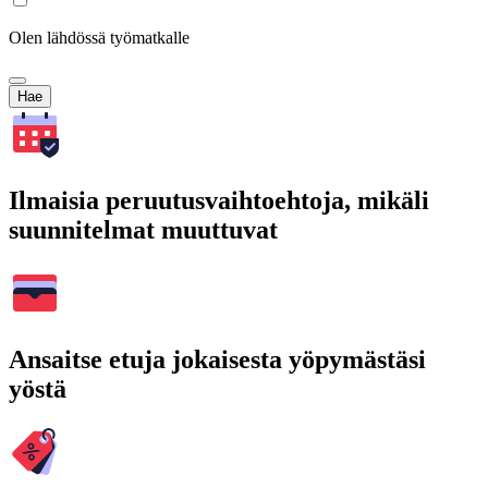
Olen lähdössä työmatkalle
Hae
Ilmaisia peruutusvaihtoehtoja, mikäli
suunnitelmat muuttuvat
Ansaitse etuja jokaisesta yöpymästäsi
yöstä