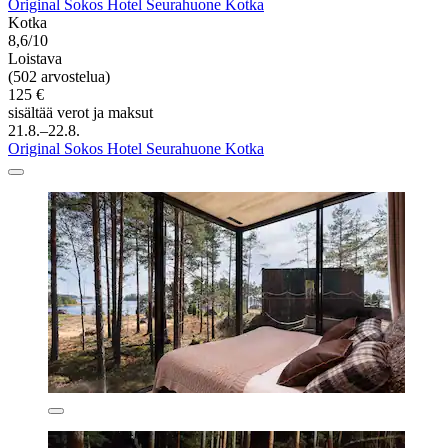
Original Sokos Hotel Seurahuone Kotka
Kotka
8,6/10
Loistava
(502 arvostelua)
125 €
sisältää verot ja maksut
21.8.–22.8.
Original Sokos Hotel Seurahuone Kotka