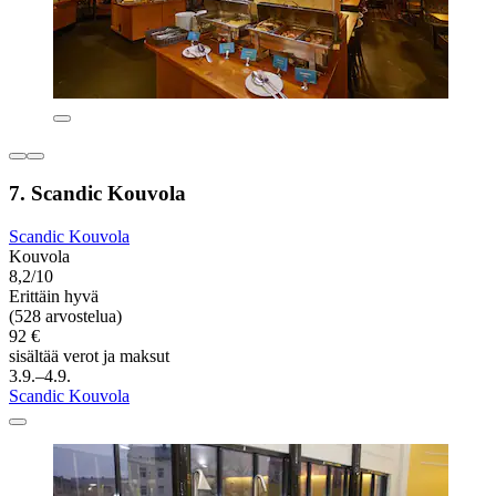
7. Scandic Kouvola
Scandic Kouvola
Kouvola
8,2/10
Erittäin hyvä
(528 arvostelua)
92 €
sisältää verot ja maksut
3.9.–4.9.
Scandic Kouvola