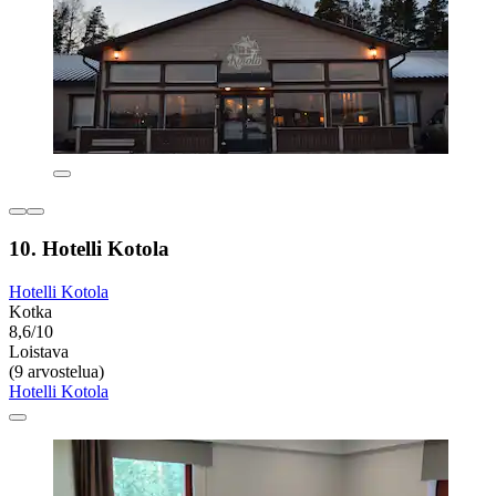
10. Hotelli Kotola
Hotelli Kotola
Kotka
8,6/10
Loistava
(9 arvostelua)
Hotelli Kotola