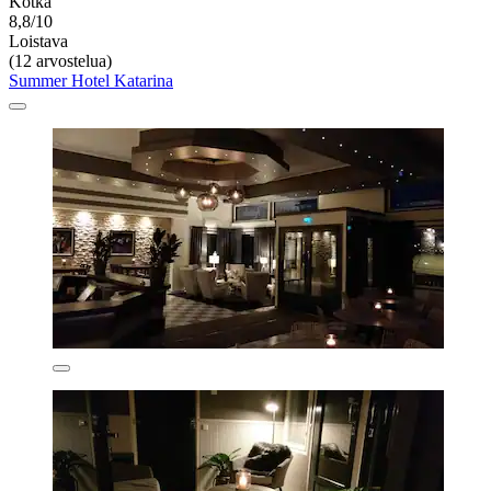
Kotka
8,8/10
Loistava
(12 arvostelua)
Summer Hotel Katarina