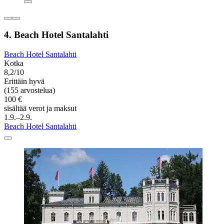
4. Beach Hotel Santalahti
Beach Hotel Santalahti
Kotka
8,2/10
Erittäin hyvä
(155 arvostelua)
100 €
sisältää verot ja maksut
1.9.–2.9.
Beach Hotel Santalahti