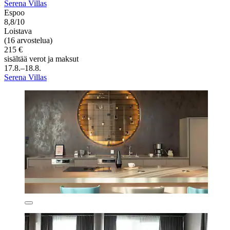
Serena Villas
Espoo
8,8/10
Loistava
(16 arvostelua)
215 €
sisältää verot ja maksut
17.8.–18.8.
Serena Villas