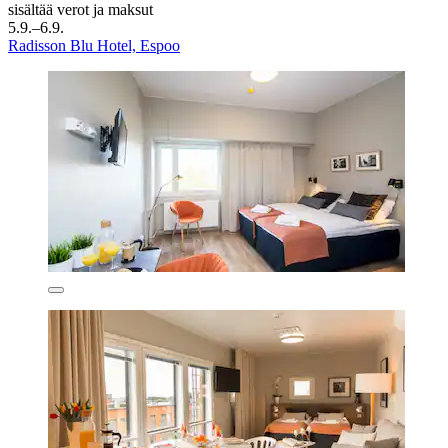
sisältää verot ja maksut
5.9.–6.9.
Radisson Blu Hotel, Espoo