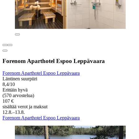
Forenom Aparthotel Espoo Leppävaara
Forenom Aparthotel Espoo Leppävaara
Läntinen suurpiiri
8,4/10
Erittäin hyvä
(570 arvostelua)
107 €
sisältää verot ja maksut
12.8.–13.8.
Forenom Aparthotel Espoo Leppävaara