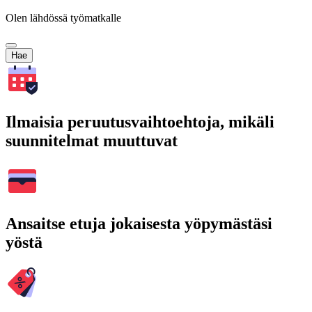
Olen lähdössä työmatkalle
Hae
Ilmaisia peruutusvaihtoehtoja, mikäli
suunnitelmat muuttuvat
Ansaitse etuja jokaisesta yöpymästäsi
yöstä