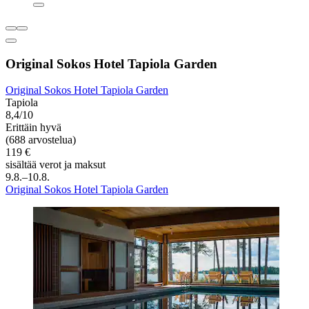
Original Sokos Hotel Tapiola Garden
Original Sokos Hotel Tapiola Garden
Tapiola
8,4/10
Erittäin hyvä
(688 arvostelua)
119 €
sisältää verot ja maksut
9.8.–10.8.
Original Sokos Hotel Tapiola Garden