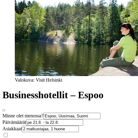
Valokuva: Visit Helsinki
Businesshotellit – Espoo
Minne olet menossa?
Päivämäärät
Asiakkaat