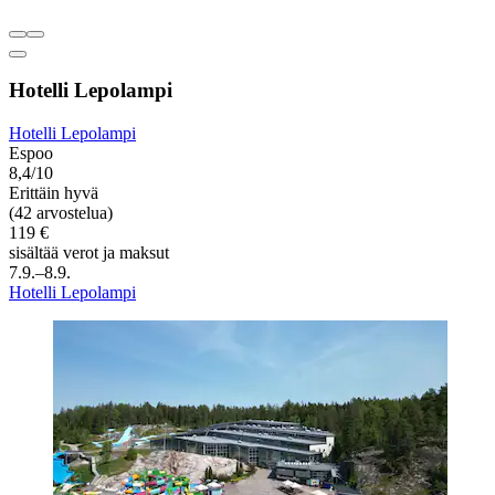
Hotelli Lepolampi
Hotelli Lepolampi
Espoo
8,4/10
Erittäin hyvä
(42 arvostelua)
119 €
sisältää verot ja maksut
7.9.–8.9.
Hotelli Lepolampi