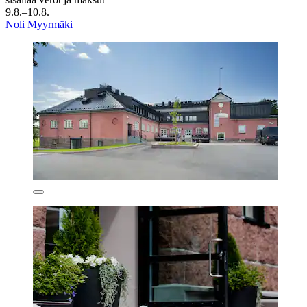
9.8.–10.8.
Noli Myyrmäki