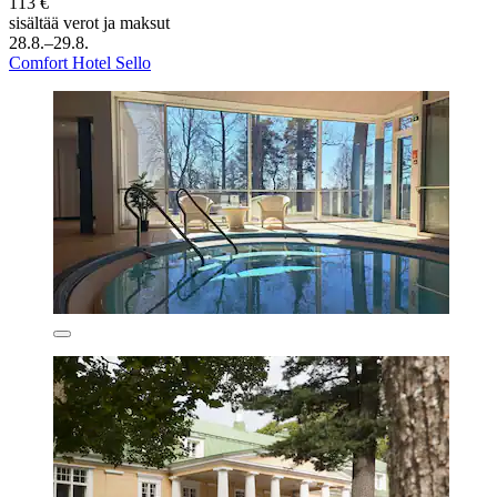
113 €
sisältää verot ja maksut
28.8.–29.8.
Comfort Hotel Sello