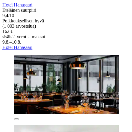
Hotel Hanasaari
Eteläinen suurpiiri
9,4/10
Poikkeuksellisen hyvä
(1 003 arvostelua)
162 €
sisältää verot ja maksut
9.8.–10.8.
Hotel Hanasaari