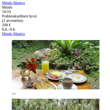
Mindo Magico
Mindo
10/10
Poikkeuksellisen hyvä
(2 arvostelua)
208 €
8.8.–9.8.
Mindo Magico