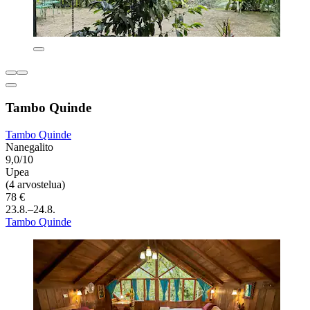
Tambo Quinde
Tambo Quinde
Nanegalito
9,0/10
Upea
(4 arvostelua)
78 €
23.8.–24.8.
Tambo Quinde