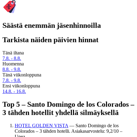
Säästä enemmän jäsenhinnoilla
Tarkista näiden päivien hinnat
Tänä iltana
7.8. - 8.8.
Huomenna
8.8. - 9.8.
Tänä viikonloppuna
7.8. - 9.8.
Ensi viikonloppuna
14.8. - 16.8.
Top 5 – Santo Domingo de los Colorados –
3 tähden hotellit yhdellä silmäyksellä
HOTEL GOLDEN VISTA
— Santo Domingo de los
Colorados – 3 tähden hotelli. Asiakasarvostelu: 9,2/10 –
Upea.