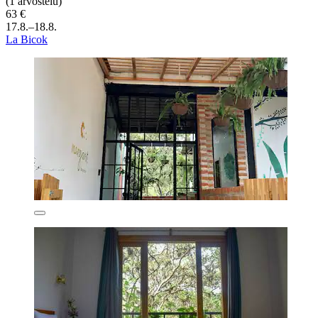
(1 arvostelu)
63 €
17.8.–18.8.
La Bicok