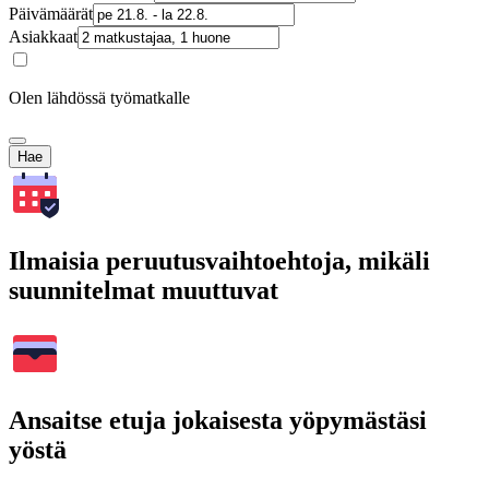
Päivämäärät
Asiakkaat
Olen lähdössä työmatkalle
Hae
Ilmaisia peruutusvaihtoehtoja, mikäli
suunnitelmat muuttuvat
Ansaitse etuja jokaisesta yöpymästäsi
yöstä