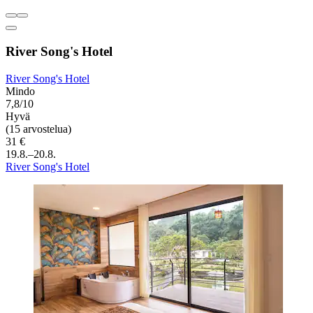
River Song's Hotel
River Song's Hotel
Mindo
7,8/10
Hyvä
(15 arvostelua)
31 €
19.8.–20.8.
River Song's Hotel