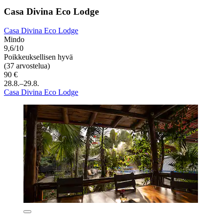
Casa Divina Eco Lodge
Casa Divina Eco Lodge
Mindo
9,6/10
Poikkeuksellisen hyvä
(37 arvostelua)
90 €
28.8.–29.8.
Casa Divina Eco Lodge