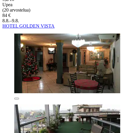
Upea
(20 arvostelua)
84 €
8.8.–9.8.
HOTEL GOLDEN VISTA