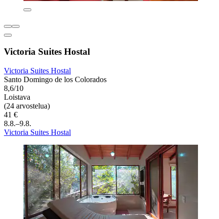
Victoria Suites Hostal
Victoria Suites Hostal
Santo Domingo de los Colorados
8,6/10
Loistava
(24 arvostelua)
41 €
8.8.–9.8.
Victoria Suites Hostal