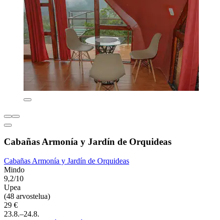
Cabañas Armonía y Jardín de Orquideas
Cabañas Armonía y Jardín de Orquideas
Mindo
9,2/10
Upea
(48 arvostelua)
29 €
23.8.–24.8.