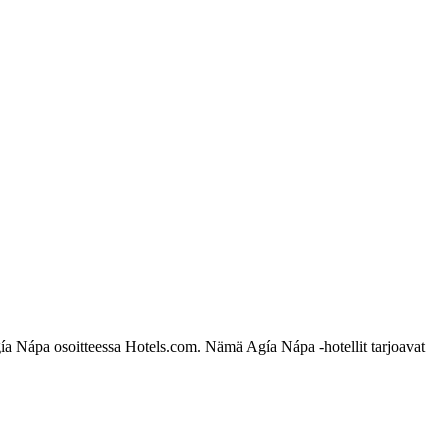
Agía Nápa osoitteessa Hotels.com. Nämä Agía Nápa -hotellit tarjoavat