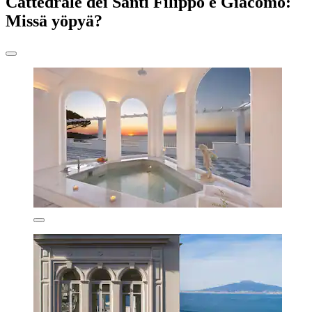
Cattedrale dei Santi Filippo e Giacomo:
Missä yöpyä?