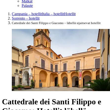
Matkat
Palaute
Campania – hotellit
Italia – hotellit
Hotellit
Sorrento – hotellit
Cattedrale dei Santi Filippo e Giacomo – lähellä sijaitsevat hotellit
Cattedrale dei Santi Filippo e