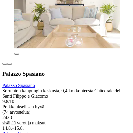
Palazzo Spasiano
Palazzo Spasiano
Sorrenton kaupungin keskusta, 0,4 km kohteesta Cattedrale dei
Santi Filippo e Giacomo
9,8/10
Poikkeuksellisen hyvä
(74 arvostelua)
243 €
sisältää verot ja maksut
14.8.–15.8.