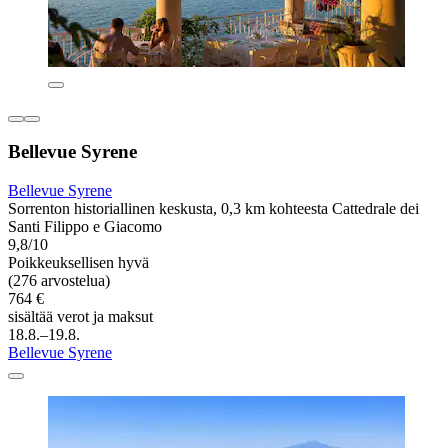
Bellevue Syrene
Bellevue Syrene
Sorrenton historiallinen keskusta, 0,3 km kohteesta Cattedrale dei
Santi Filippo e Giacomo
9,8/10
Poikkeuksellisen hyvä
(276 arvostelua)
764 €
sisältää verot ja maksut
18.8.–19.8.
Bellevue Syrene