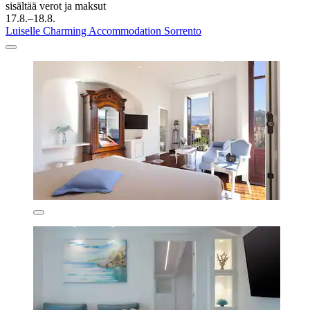
sisältää verot ja maksut
17.8.–18.8.
Luiselle Charming Accommodation Sorrento