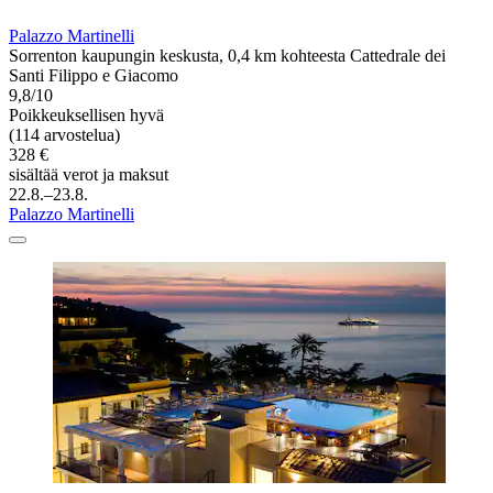
Palazzo Martinelli
Sorrenton kaupungin keskusta, 0,4 km kohteesta Cattedrale dei
Santi Filippo e Giacomo
9,8/10
Poikkeuksellisen hyvä
(114 arvostelua)
328 €
sisältää verot ja maksut
22.8.–23.8.
Palazzo Martinelli