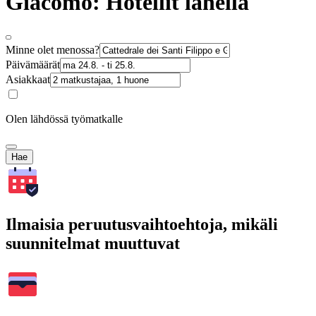
Giacomo: Hotellit lähellä
Minne olet menossa?
Päivämäärät
Asiakkaat
Olen lähdössä työmatkalle
Hae
Ilmaisia peruutusvaihtoehtoja, mikäli
suunnitelmat muuttuvat