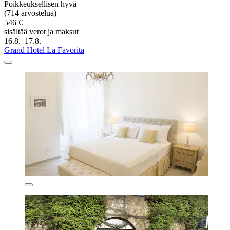
Poikkeuksellisen hyvä
(714 arvostelua)
546 €
sisältää verot ja maksut
16.8.–17.8.
Grand Hotel La Favorita