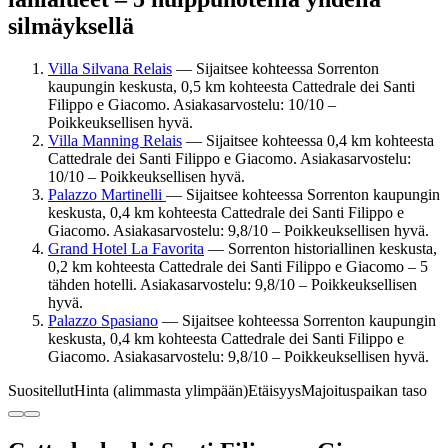
silmäyksellä
Villa Silvana Relais
— Sijaitsee kohteessa Sorrenton
kaupungin keskusta, 0,5 km kohteesta Cattedrale dei Santi
Filippo e Giacomo. Asiakasarvostelu: 10/10 –
Poikkeuksellisen hyvä.
Villa Manning Relais
— Sijaitsee kohteessa 0,4 km kohteesta
Cattedrale dei Santi Filippo e Giacomo. Asiakasarvostelu:
10/10 – Poikkeuksellisen hyvä.
Palazzo Martinelli
— Sijaitsee kohteessa Sorrenton kaupungin
keskusta, 0,4 km kohteesta Cattedrale dei Santi Filippo e
Giacomo. Asiakasarvostelu: 9,8/10 – Poikkeuksellisen hyvä.
Grand Hotel La Favorita
— Sorrenton historiallinen keskusta,
0,2 km kohteesta Cattedrale dei Santi Filippo e Giacomo – 5
tähden hotelli. Asiakasarvostelu: 9,8/10 – Poikkeuksellisen
hyvä.
Palazzo Spasiano
— Sijaitsee kohteessa Sorrenton kaupungin
keskusta, 0,4 km kohteesta Cattedrale dei Santi Filippo e
Giacomo. Asiakasarvostelu: 9,8/10 – Poikkeuksellisen hyvä.
Suositellut
Hinta (alimmasta ylimpään)
Etäisyys
Majoituspaikan taso