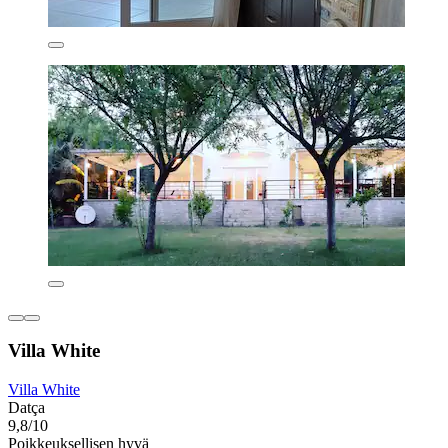
Villa White
Villa White
Datça
9,8/10
Poikkeuksellisen hyvä