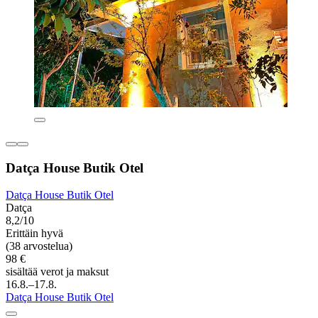
Datça House Butik Otel
Datça House Butik Otel
Datça
8,2/10
Erittäin hyvä
(38 arvostelua)
98 €
sisältää verot ja maksut
16.8.–17.8.
Datça House Butik Otel