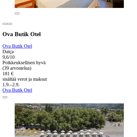
Ova Butik Otel
Ova Butik Otel
Datça
9,6/10
Poikkeuksellisen hyvä
(39 arvostelua)
181 €
sisältää verot ja maksut
1.9.–2.9.
Ova Butik Otel