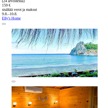
(24 arvostelua)
159 €
sisältää verot ja maksut
9.8.–10.8.
Elly's Home