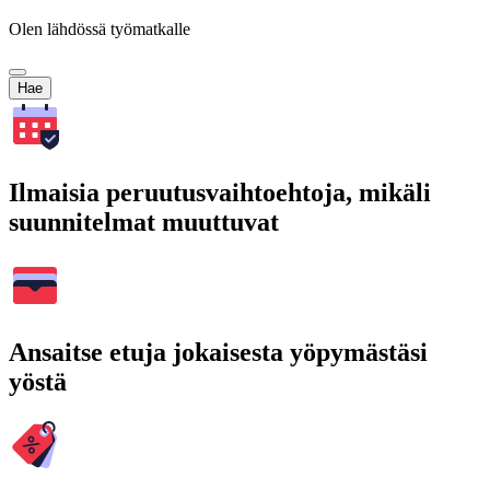
Olen lähdössä työmatkalle
Hae
Ilmaisia peruutusvaihtoehtoja, mikäli
suunnitelmat muuttuvat
Ansaitse etuja jokaisesta yöpymästäsi
yöstä