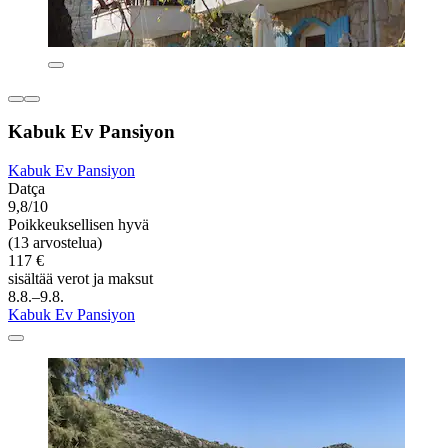
Kabuk Ev Pansiyon
Kabuk Ev Pansiyon
Datça
9,8/10
Poikkeuksellisen hyvä
(13 arvostelua)
117 €
sisältää verot ja maksut
8.8.–9.8.
Kabuk Ev Pansiyon