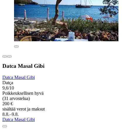
Datca Masal Gibi
Datca Masal Gibi
Datça
9,6/10
Poikkeuksellisen hyvä
(31 arvostelua)
200 €
sisältää verot ja maksut
8.8.–9.8.
Datca Masal Gibi