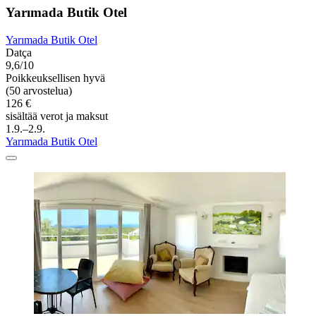
Yarımada Butik Otel
Yarımada Butik Otel
Datça
9,6/10
Poikkeuksellisen hyvä
(50 arvostelua)
126 €
sisältää verot ja maksut
1.9.–2.9.
Yarımada Butik Otel