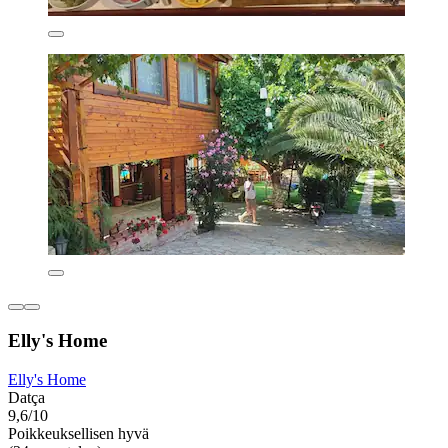
Elly's Home
Elly's Home
Datça
9,6/10
Poikkeuksellisen hyvä