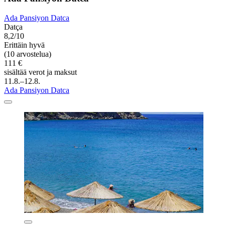
Ada Pansiyon Datca
Datça
8,2/10
Erittäin hyvä
(10 arvostelua)
111 €
sisältää verot ja maksut
11.8.–12.8.
Ada Pansiyon Datca