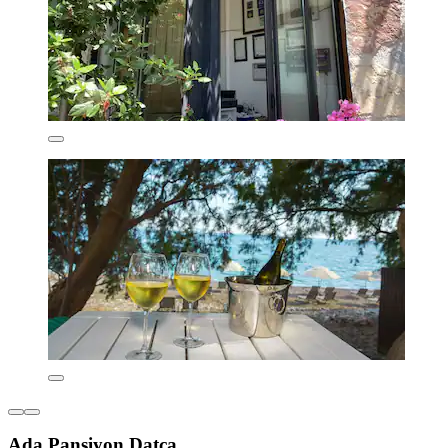
Ada Pansiyon Datca