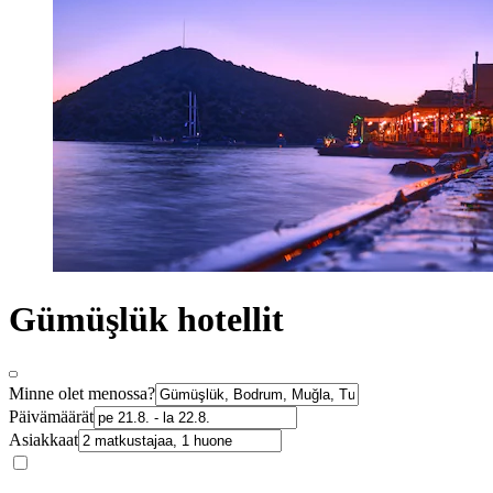
Gümüşlük hotellit
Minne olet menossa?
Päivämäärät
Asiakkaat