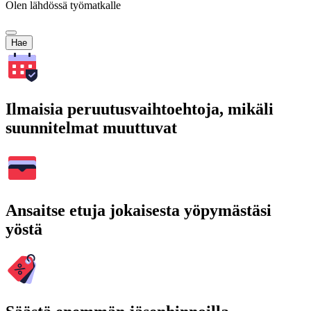
Olen lähdössä työmatkalle
Hae
Ilmaisia peruutusvaihtoehtoja, mikäli
suunnitelmat muuttuvat
Ansaitse etuja jokaisesta yöpymästäsi
yöstä