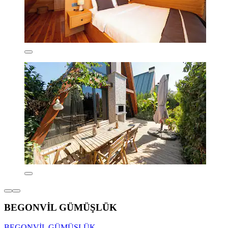
BEGONVİL GÜMÜŞLÜK
BEGONVİL GÜMÜŞLÜK