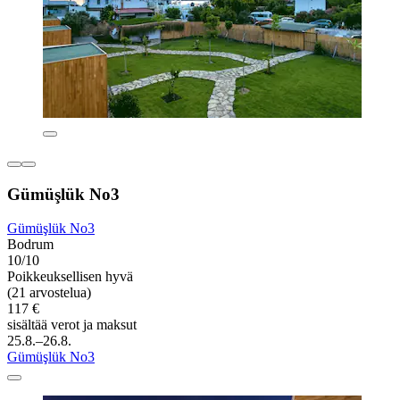
Gümüşlük No3
Gümüşlük No3
Bodrum
10/10
Poikkeuksellisen hyvä
(21 arvostelua)
117 €
sisältää verot ja maksut
25.8.–26.8.
Gümüşlük No3