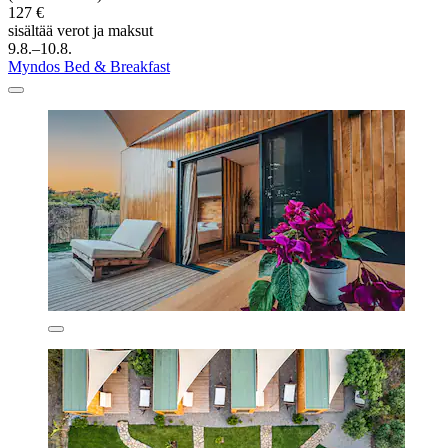
127 €
sisältää verot ja maksut
9.8.–10.8.
Myndos Bed & Breakfast