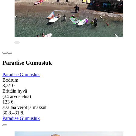
Paradise Gumusluk
Paradise Gumusluk
Bodrum
8,2/10
Erittäin hyvä
(34 arvostelua)
123 €
sisältää verot ja maksut
30.8.–31.8.
Paradise Gumusluk