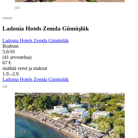
Ladonia Hotels Zemda Gümüşlük
Ladonia Hotels Zemda Gümüşlük
Bodrum
5,6/10
(41 arvostelua)
67 €
sisältää verot ja maksut
1.9.–2.9.
Ladonia Hotels Zemda Gümüşlük