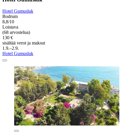
Hotel Gumusluk
Bodrum
8,8/10
Loistava
(68 arvostelua)
130 €
sisältää verot ja maksut
1.9.–2.9.
Hotel Gumusluk