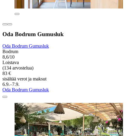
Oda Bodrum Gumusluk
Oda Bodrum Gumusluk
Bodrum
8,6/10
Loistava
(134 arvostelua)
83 €
sisältää verot ja maksut
6.9.–7.9.
Oda Bodrum Gumusluk