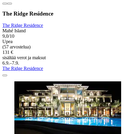
The Ridge Residence
The Ridge Residence
Mahé Island
9,0/10
Upea
(57 arvostelua)
131 €
sisältää verot ja maksut
6.9.–7.9.
The Ridge Residence