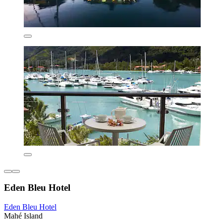
Eden Bleu Hotel
Eden Bleu Hotel
Mahé Island