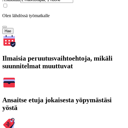
Olen lähdössä työmatkalle
Hae
Ilmaisia peruutusvaihtoehtoja, mikäli
suunnitelmat muuttuvat
Ansaitse etuja jokaisesta yöpymästäsi
yöstä