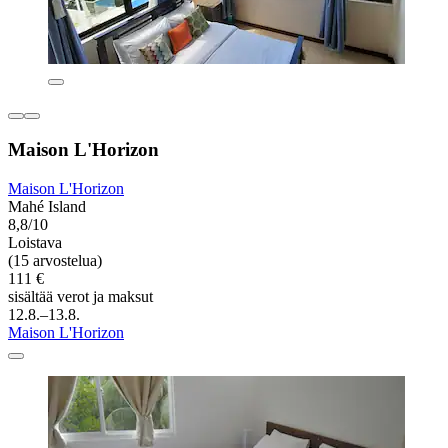
Maison L'Horizon
Maison L'Horizon
Mahé Island
8,8/10
Loistava
(15 arvostelua)
111 €
sisältää verot ja maksut
12.8.–13.8.
Maison L'Horizon