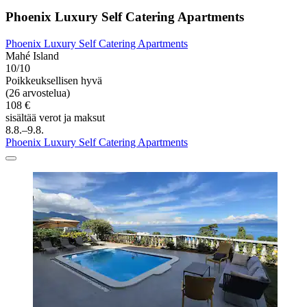
Phoenix Luxury Self Catering Apartments
Phoenix Luxury Self Catering Apartments
Mahé Island
10/10
Poikkeuksellisen hyvä
(26 arvostelua)
108 €
sisältää verot ja maksut
8.8.–9.8.
Phoenix Luxury Self Catering Apartments