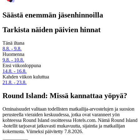
Säästä enemmän jäsenhinnoilla
Tarkista näiden päivien hinnat
Tänä iltana
8.8. - 9.8.
Huomenna
9.8. - 10.8.
Ensi viikonloppuna
14.8. - 16.8.
Kahden viikon kuluttua
21.8. - 23.8.
Round Island: Missä kannattaa yöpyä?
Ominaisuudet valitaan todellisten matkailija-arvostelujen ja suosion
perusteella vieraiden keskuudessa, jotka ovat varanneet yön
kohteessa Round Island osoitteessa Hotels.com. Nämä Round Island
-hotellit tarjoavat jatkuvasti mukavuutta, sijaintia ja matkailijan
kokemusta. Viimeksi päivitetty
7.8.2026
.