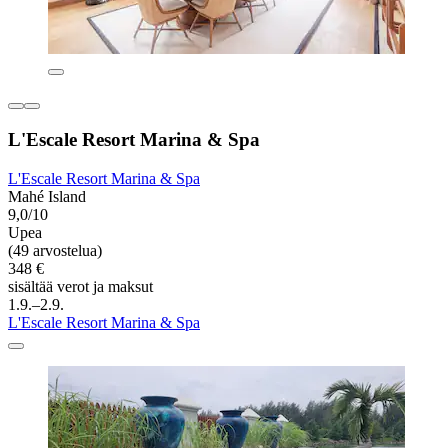
L'Escale Resort Marina & Spa
L'Escale Resort Marina & Spa
Mahé Island
9,0/10
Upea
(49 arvostelua)
348 €
sisältää verot ja maksut
1.9.–2.9.
L'Escale Resort Marina & Spa