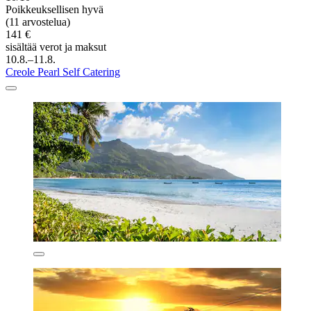
Poikkeuksellisen hyvä
(11 arvostelua)
141 €
sisältää verot ja maksut
10.8.–11.8.
Creole Pearl Self Catering