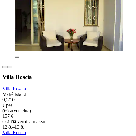
Villa Roscia
Villa Roscia
Mahé Island
9,2/10
Upea
(66 arvostelua)
157 €
sisältää verot ja maksut
12.8.–13.8.
Villa Roscia