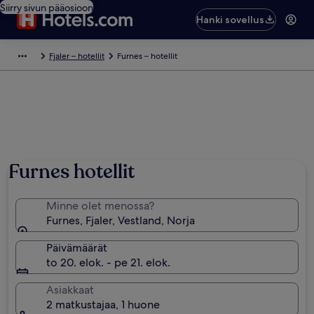
Siirry sivun pääosioon
Hanki sovellus
Fjaler – hotellit
Furnes – hotellit
Furnes hotellit
Minne olet menossa?
Furnes, Fjaler, Vestland, Norja
Päivämäärät
to 20. elok. - pe 21. elok.
Asiakkaat
2 matkustajaa, 1 huone