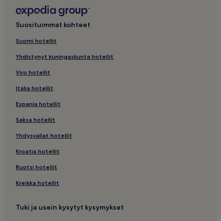
Suosituimmat kohteet
Suomi hotellit
Yhdistynyt kuningaskunta hotellit
Viro hotellit
Italia hotellit
Espanja hotellit
Saksa hotellit
Yhdysvallat hotellit
Kroatia hotellit
Ruotsi hotellit
Kreikka hotellit
Tuki ja usein kysytyt kysymykset