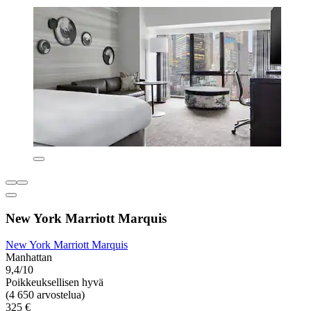
New York Marriott Marquis
New York Marriott Marquis
Manhattan
9,4/10
Poikkeuksellisen hyvä
(4 650 arvostelua)
325 €