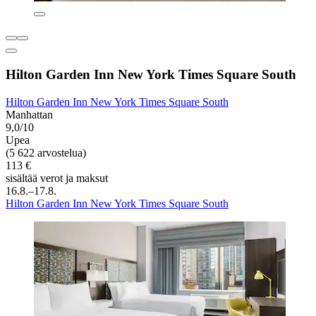
Hilton Garden Inn New York Times Square South
Hilton Garden Inn New York Times Square South
Manhattan
9,0/10
Upea
(5 622 arvostelua)
113 €
sisältää verot ja maksut
16.8.–17.8.
Hilton Garden Inn New York Times Square South