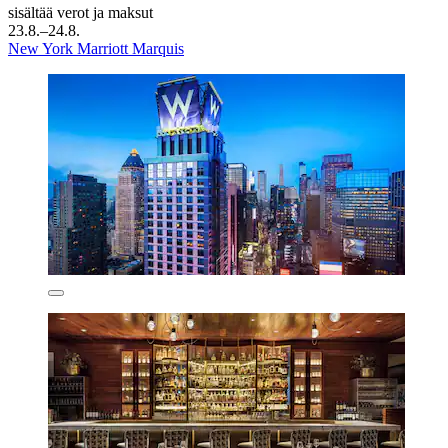
sisältää verot ja maksut
23.8.–24.8.
New York Marriott Marquis