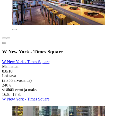
W New York - Times Square
W New York - Times Square
Manhattan
8,8/10
Loistava
(2 355 arvostelua)
240 €
sisältää verot ja maksut
16.8.–17.8.
W New York - Times Square