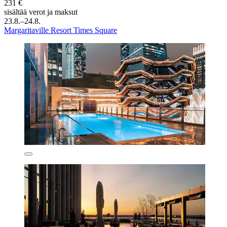
231 €
sisältää verot ja maksut
23.8.–24.8.
Margaritaville Resort Times Square