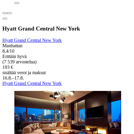
Hyatt Grand Central New York
Hyatt Grand Central New York
Manhattan
8,4/10
Erittäin hyvä
(7 539 arvostelua)
193 €
sisältää verot ja maksut
16.8.–17.8.
Hyatt Grand Central New York