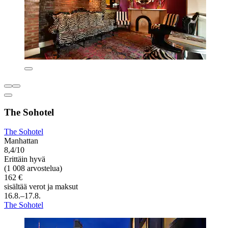
The Sohotel
The Sohotel
Manhattan
8,4/10
Erittäin hyvä
(1 008 arvostelua)
162 €
sisältää verot ja maksut
16.8.–17.8.
The Sohotel