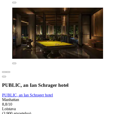
PUBLIC, an Ian Schrager hotel
PUBLIC, an Ian Schrager hotel
Manhattan
8,8/10
Loistava
(3 900 arvostelua)