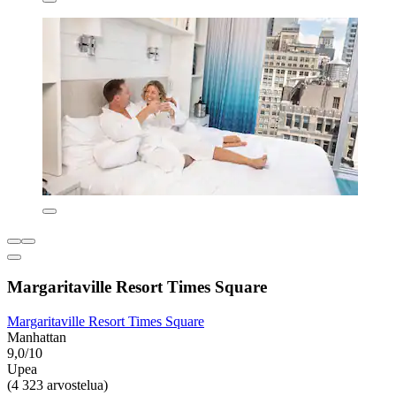
Margaritaville Resort Times Square
Margaritaville Resort Times Square
Manhattan
9,0/10
Upea
(4 323 arvostelua)