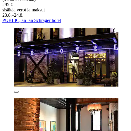
295 €
sisältää verot ja maksut
23.8.–24.8.
PUBLIC, an Ian Schrager hotel