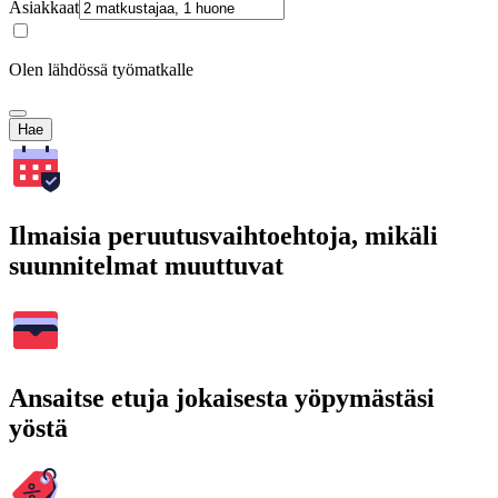
Asiakkaat
Olen lähdössä työmatkalle
Hae
Ilmaisia peruutusvaihtoehtoja, mikäli
suunnitelmat muuttuvat
Ansaitse etuja jokaisesta yöpymästäsi
yöstä