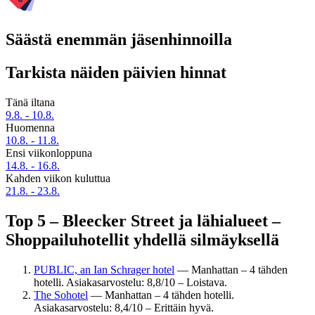
Säästä enemmän jäsenhinnoilla
Tarkista näiden päivien hinnat
Tänä iltana
9.8. - 10.8.
Huomenna
10.8. - 11.8.
Ensi viikonloppuna
14.8. - 16.8.
Kahden viikon kuluttua
21.8. - 23.8.
Top 5 – Bleecker Street ja lähialueet –
Shoppailuhotellit yhdellä silmäyksellä
PUBLIC, an Ian Schrager hotel
— Manhattan – 4 tähden
hotelli. Asiakasarvostelu: 8,8/10 – Loistava.
The Sohotel
— Manhattan – 4 tähden hotelli.
Asiakasarvostelu: 8,4/10 – Erittäin hyvä.