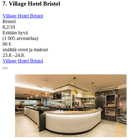
7. Village Hotel Bristol
Village Hotel Bristol
Bristol
8,2/10
Erittäin hyvä
(1 005 arvostelua)
66 €
sisältää verot ja maksut
23.8.–24.8.
Village Hotel Bristol