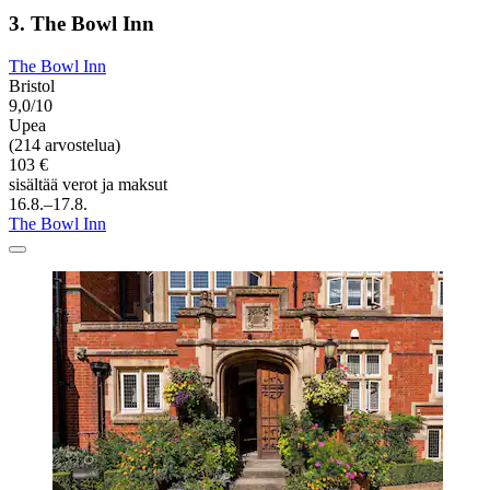
3. The Bowl Inn
The Bowl Inn
Bristol
9,0/10
Upea
(214 arvostelua)
103 €
sisältää verot ja maksut
16.8.–17.8.
The Bowl Inn