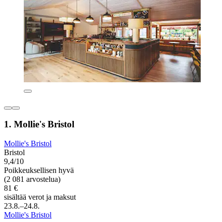
1. Mollie's Bristol
Mollie's Bristol
Bristol
9,4/10
Poikkeuksellisen hyvä
(2 081 arvostelua)
81 €
sisältää verot ja maksut
23.8.–24.8.
Mollie's Bristol