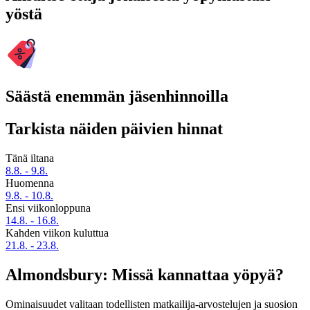
yöstä
Säästä enemmän jäsenhinnoilla
Tarkista näiden päivien hinnat
Tänä iltana
8.8. - 9.8.
Huomenna
9.8. - 10.8.
Ensi viikonloppuna
14.8. - 16.8.
Kahden viikon kuluttua
21.8. - 23.8.
Almondsbury: Missä kannattaa yöpyä?
Ominaisuudet valitaan todellisten matkailija-arvostelujen ja suosion