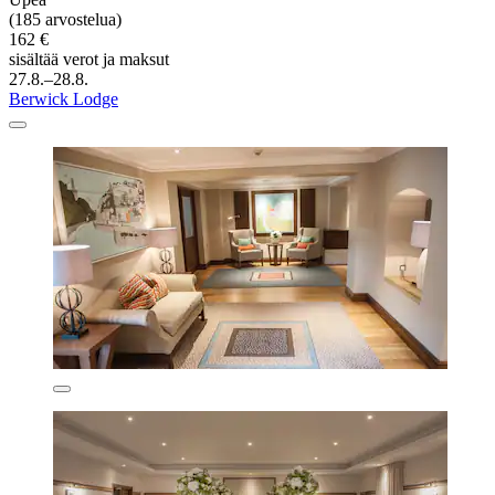
(185 arvostelua)
162 €
sisältää verot ja maksut
27.8.–28.8.
Berwick Lodge