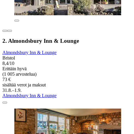
2. Almondsbury Inn & Lounge
Almondsbury Inn & Lounge
Bristol
8,4/10
Erittäin hyvä
(1 005 arvostelua)
73 €
sisältää verot ja maksut
31.8.–1.9.
Almondsbury Inn & Lounge