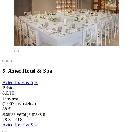
5. Aztec Hotel & Spa
Aztec Hotel & Spa
Bristol
8,6/10
Loistava
(1 003 arvostelua)
88 €
sisältää verot ja maksut
28.8.–29.8.
Aztec Hotel & Spa