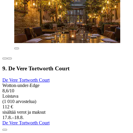
9. De Vere Tortworth Court
De Vere Tortworth Court
Wotton-under-Edge
8,6/10
Loistava
(1 010 arvostelua)
112 €
sisältää verot ja maksut
17.8.–18.8.
De Vere Tortworth Court