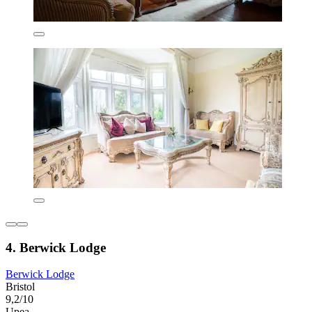
4. Berwick Lodge
Berwick Lodge
Bristol
9,2/10
Upea