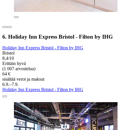
6. Holiday Inn Express Bristol - Filton by IHG
Holiday Inn Express Bristol - Filton by IHG
Bristol
8,4/10
Erittäin hyvä
(1 007 arvostelua)
64 €
sisältää verot ja maksut
6.9.–7.9.
Holiday Inn Express Bristol - Filton by IHG