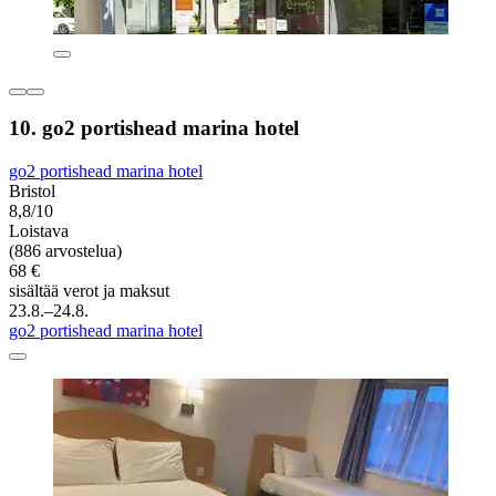
10. go2 portishead marina hotel
go2 portishead marina hotel
Bristol
8,8/10
Loistava
(886 arvostelua)
68 €
sisältää verot ja maksut
23.8.–24.8.
go2 portishead marina hotel