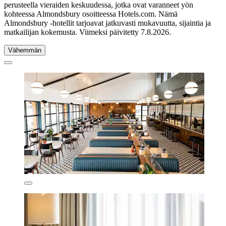
perusteella vieraiden keskuudessa, jotka ovat varanneet yön
kohteessa Almondsbury osoitteessa Hotels.com. Nämä
Almondsbury -hotellit tarjoavat jatkuvasti mukavuutta, sijaintia ja
matkailijan kokemusta. Viimeksi päivitetty
7.8.2026
.
Vähemmän