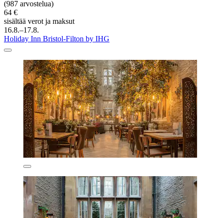
(987 arvostelua)
64 €
sisältää verot ja maksut
16.8.–17.8.
Holiday Inn Bristol-Filton by IHG