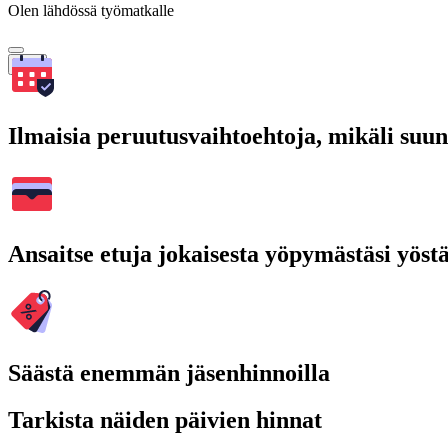
Olen lähdössä työmatkalle
Hae
Ilmaisia peruutusvaihtoehtoja, mikäli suu
Ansaitse etuja jokaisesta yöpymästäsi yöst
Säästä enemmän jäsenhinnoilla
Tarkista näiden päivien hinnat