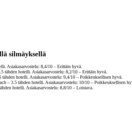
llä silmäyksellä
i. Asiakasarvostelu: 8,4/10 – Erittäin hyvä.
tähden hotelli. Asiakasarvostelu: 8,2/10 – Erittäin hyvä.
ähden hotelli. Asiakasarvostelu: 9,4/10 – Poikkeuksellisen hyvä.
 – 3.5 tähden hotelli. Asiakasarvostelu: 10/10 – Poikkeuksellisen hy
den hotelli. Asiakasarvostelu: 8,8/10 – Loistava.