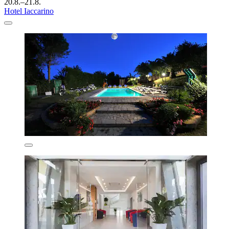
20.8.–21.8.
Hotel Iaccarino