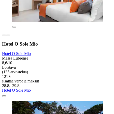
Hotel O Sole Mio
Hotel O Sole Mio
Massa Lubrense
8,6/10
Loistava
(135 arvostelua)
121 €
sisältää verot ja maksut
28.8.–29.8.
Hotel O Sole Mio