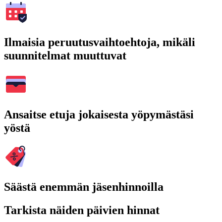
Ilmaisia peruutusvaihtoehtoja, mikäli
suunnitelmat muuttuvat
Ansaitse etuja jokaisesta yöpymästäsi
yöstä
Säästä enemmän jäsenhinnoilla
Tarkista näiden päivien hinnat