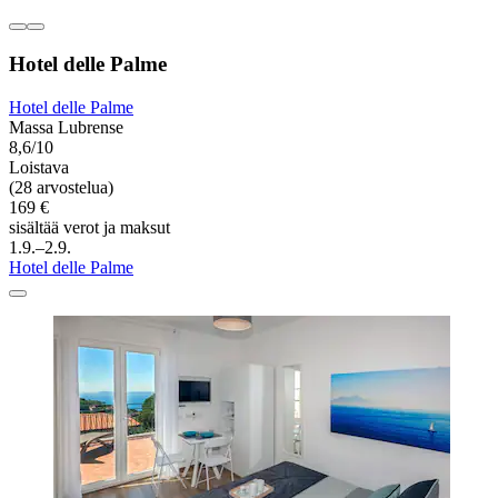
Hotel delle Palme
Hotel delle Palme
Massa Lubrense
8,6/10
Loistava
(28 arvostelua)
169 €
sisältää verot ja maksut
1.9.–2.9.
Hotel delle Palme