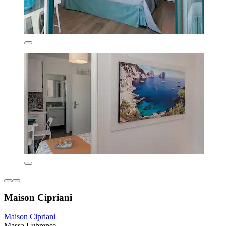
Maison Cipriani
Maison Cipriani
Massa Lubrense