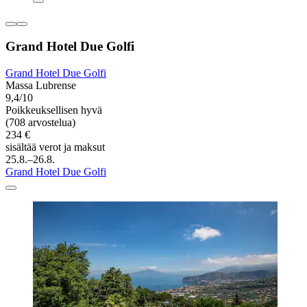
Grand Hotel Due Golfi
Grand Hotel Due Golfi
Massa Lubrense
9,4/10
Poikkeuksellisen hyvä
(708 arvostelua)
234 €
sisältää verot ja maksut
25.8.–26.8.
Grand Hotel Due Golfi