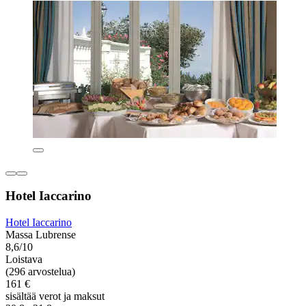
Hotel Iaccarino
Hotel Iaccarino
Massa Lubrense
8,6/10
Loistava
(296 arvostelua)
161 €
sisältää verot ja maksut