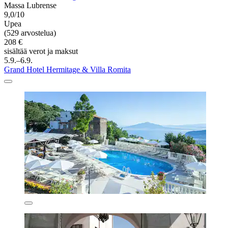
Massa Lubrense
9,0/10
Upea
(529 arvostelua)
208 €
sisältää verot ja maksut
5.9.–6.9.
Grand Hotel Hermitage & Villa Romita