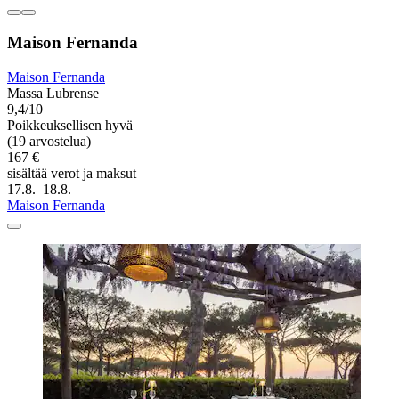
Maison Fernanda
Maison Fernanda
Massa Lubrense
9,4/10
Poikkeuksellisen hyvä
(19 arvostelua)
167 €
sisältää verot ja maksut
17.8.–18.8.
Maison Fernanda