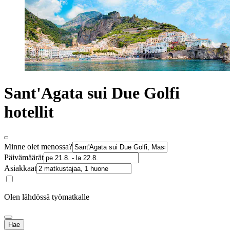
Sant'Agata sui Due Golfi
hotellit
Minne olet menossa?
Päivämäärät
Asiakkaat
Olen lähdössä työmatkalle
Hae