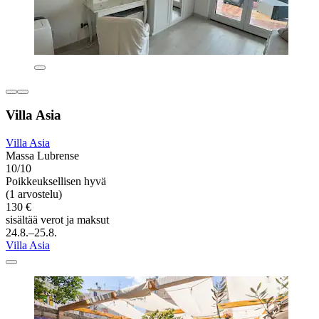
Villa Asia
Villa Asia
Massa Lubrense
10/10
Poikkeuksellisen hyvä
(1 arvostelu)
130 €
sisältää verot ja maksut
24.8.–25.8.
Villa Asia