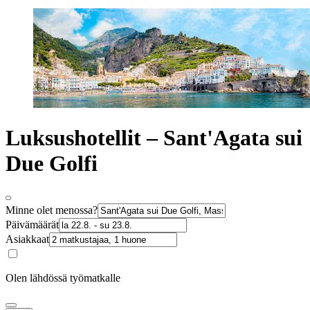
Luksushotellit – Sant'Agata sui
Due Golfi
Minne olet menossa?
Päivämäärät
Asiakkaat
Olen lähdössä työmatkalle