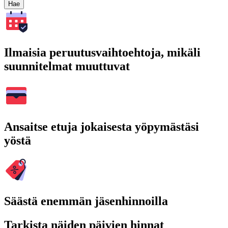
Hae
Ilmaisia peruutusvaihtoehtoja, mikäli
suunnitelmat muuttuvat
Ansaitse etuja jokaisesta yöpymästäsi
yöstä
Säästä enemmän jäsenhinnoilla
Tarkista näiden päivien hinnat