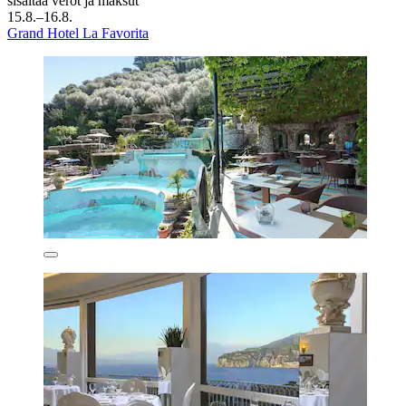
sisältää verot ja maksut
15.8.–16.8.
Grand Hotel La Favorita