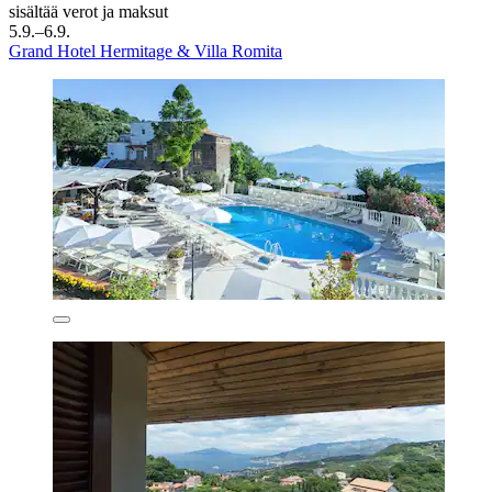
sisältää verot ja maksut
5.9.–6.9.
Grand Hotel Hermitage & Villa Romita