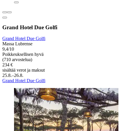
Grand Hotel Due Golfi
Grand Hotel Due Golfi
Massa Lubrense
9,4/10
Poikkeuksellisen hyvä
(710 arvostelua)
234 €
sisältää verot ja maksut
25.8.–26.8.
Grand Hotel Due Golfi