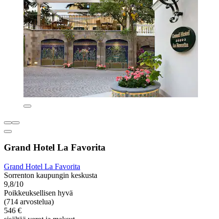
Grand Hotel La Favorita
Grand Hotel La Favorita
Sorrenton kaupungin keskusta
9,8/10
Poikkeuksellisen hyvä
(714 arvostelua)
546 €