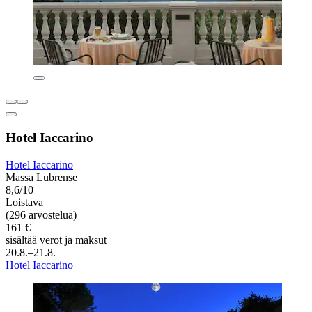
Hotel Iaccarino
Hotel Iaccarino
Massa Lubrense
8,6/10
Loistava
(296 arvostelua)
161 €
sisältää verot ja maksut
20.8.–21.8.
Hotel Iaccarino