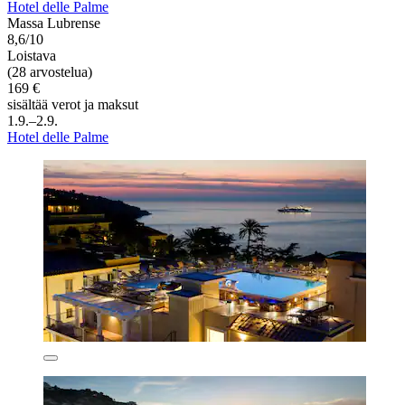
Hotel delle Palme
Massa Lubrense
8,6/10
Loistava
(28 arvostelua)
169 €
sisältää verot ja maksut
1.9.–2.9.
Hotel delle Palme