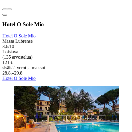
Hotel O Sole Mio
Hotel O Sole Mio
Massa Lubrense
8,6/10
Loistava
(135 arvostelua)
121 €
sisältää verot ja maksut
28.8.–29.8.
Hotel O Sole Mio