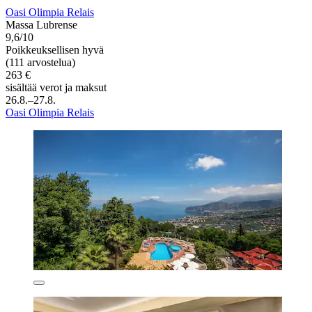
Oasi Olimpia Relais
Massa Lubrense
9,6/10
Poikkeuksellisen hyvä
(111 arvostelua)
263 €
sisältää verot ja maksut
26.8.–27.8.
Oasi Olimpia Relais