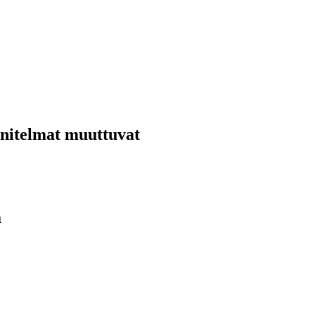
nnitelmat muuttuvat
ä