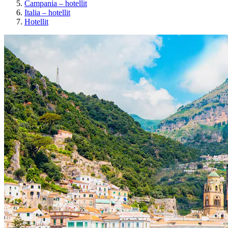
Campania – hotellit
Italia – hotellit
Hotellit