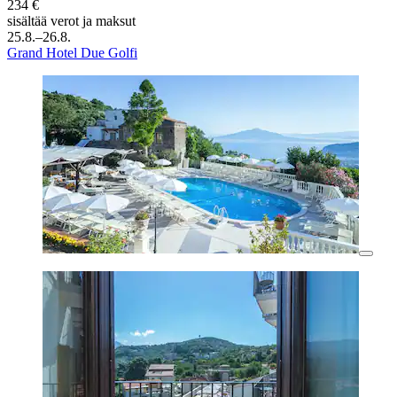
234 €
sisältää verot ja maksut
25.8.–26.8.
Grand Hotel Due Golfi