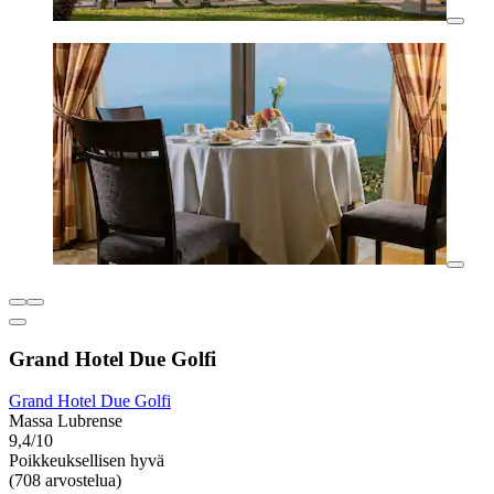
Grand Hotel Due Golfi
Grand Hotel Due Golfi
Massa Lubrense
9,4/10
Poikkeuksellisen hyvä
(708 arvostelua)