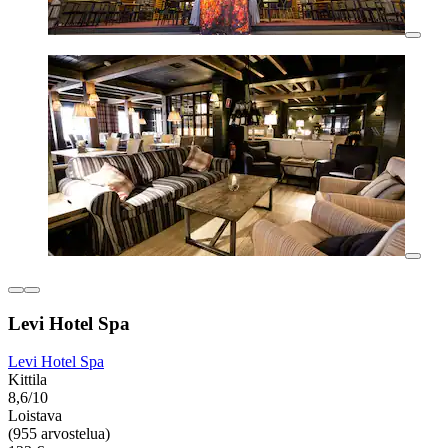
Levi Hotel Spa
Levi Hotel Spa
Kittila
8,6/10
Loistava
(955 arvostelua)