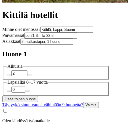
Kittilä hotellit
Minne olet menossa?
Päivämäärät
Asiakkaat
Huone 1
Aikuisia
Lapsia
Ikä 0–17 vuotta
Lisää toinen huone
Täytyykö sinun varata vähintään 9 huonetta?
Valmis
Olen lähdössä työmatkalle