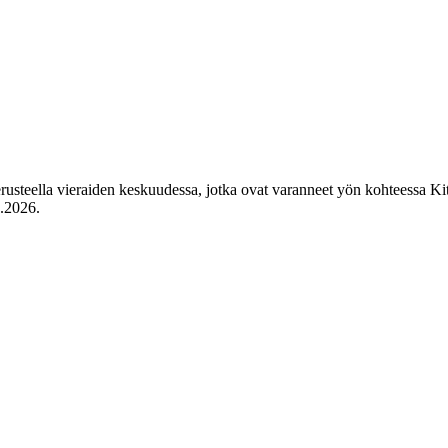
rusteella vieraiden keskuudessa, jotka ovat varanneet yön kohteessa Kitti
8.2026
.