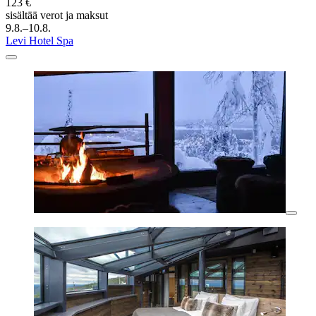
123 €
sisältää verot ja maksut
9.8.–10.8.
Levi Hotel Spa