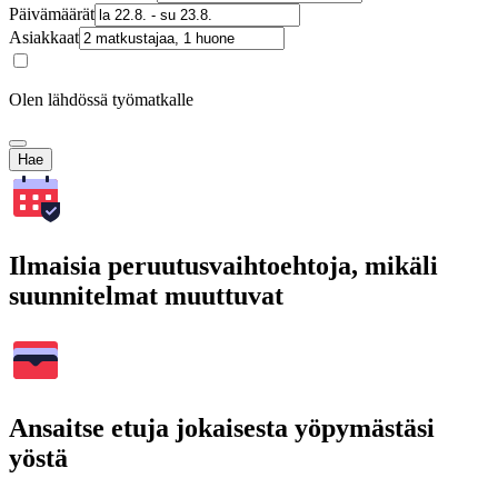
Päivämäärät
Asiakkaat
Olen lähdössä työmatkalle
Hae
Ilmaisia peruutusvaihtoehtoja, mikäli
suunnitelmat muuttuvat
Ansaitse etuja jokaisesta yöpymästäsi
yöstä