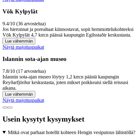
Vök Kylpylät
9.4/10 (36 arvostelua)
Jos hieronnat ja porealtaat kiinnostavat, sopii hemmottelukohteeksi
Vök Kylpylät 4,7 km:n päässä kaupungin Egilsstaðir keskustasta.
Lue vähemmän
Näytä majoituspaikat
Islannin sota-ajan museo
7.8/10 (17 arvostelua)
Islannin sota-ajan museo löytyy 1,2 km:n päästä kaupungin
Reyðarfjörður keskustasta, joten mikset poikkeaisi siellä reissusi
aikana.
Lue vähemmän
Näytä majoituspaikat
Usein kysytyt kysymykset
Mitkä ovat parhaat hotellit kohteen Hengin vesiputous lähistöllä?