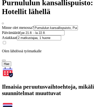
Purnululun kansallispuisto:
Hotellit lähellä
Minne olet menossa?
Päivämäärät
Asiakkaat
Olen lähdössä työmatkalle
Hae
Ilmaisia peruutusvaihtoehtoja, mikäli
suunnitelmat muuttuvat