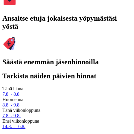
Ansaitse etuja jokaisesta yöpymästäsi
yöstä
Säästä enemmän jäsenhinnoilla
Tarkista näiden päivien hinnat
Tänä iltana
7.8. - 8.8.
Huomenna
8.8. - 9.8.
Tänä viikonloppuna
7.8. - 9.8.
Ensi viikonloppuna
14.8. - 16.8.