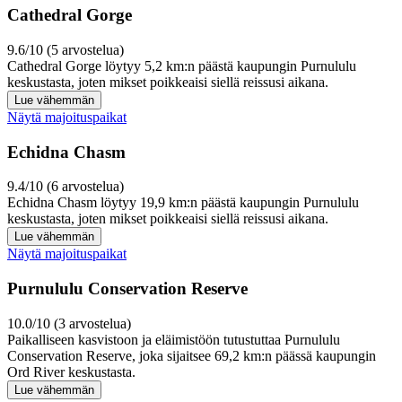
Cathedral Gorge
9.6/10 (5 arvostelua)
Cathedral Gorge löytyy 5,2 km:n päästä kaupungin Purnululu
keskustasta, joten mikset poikkeaisi siellä reissusi aikana.
Lue vähemmän
Näytä majoituspaikat
Echidna Chasm
9.4/10 (6 arvostelua)
Echidna Chasm löytyy 19,9 km:n päästä kaupungin Purnululu
keskustasta, joten mikset poikkeaisi siellä reissusi aikana.
Lue vähemmän
Näytä majoituspaikat
Purnululu Conservation Reserve
10.0/10 (3 arvostelua)
Paikalliseen kasvistoon ja eläimistöön tutustuttaa Purnululu
Conservation Reserve, joka sijaitsee 69,2 km:n päässä kaupungin
Ord River keskustasta.
Lue vähemmän