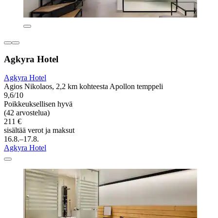
Agkyra Hotel
Agkyra Hotel
Agios Nikolaos, 2,2 km kohteesta Apollon temppeli
9,6/10
Poikkeuksellisen hyvä
(42 arvostelua)
211 €
sisältää verot ja maksut
16.8.–17.8.
Agkyra Hotel