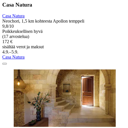
Casa Natura
Casa Natura
Neochori, 1,5 km kohteesta Apollon temppeli
9,8/10
Poikkeuksellisen hyvä
(17 arvostelua)
172 €
sisältää verot ja maksut
4.9.–5.9.
Casa Natura