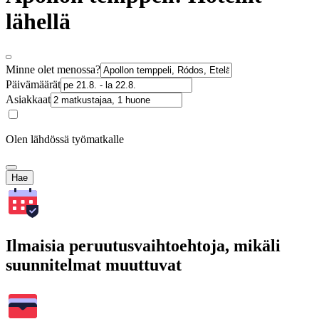
lähellä
Minne olet menossa?
Päivämäärät
Asiakkaat
Olen lähdössä työmatkalle
Hae
Ilmaisia peruutusvaihtoehtoja, mikäli
suunnitelmat muuttuvat