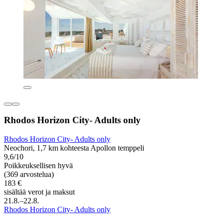
Rhodos Horizon City- Adults only
Rhodos Horizon City- Adults only
Neochori, 1,7 km kohteesta Apollon temppeli
9,6/10
Poikkeuksellisen hyvä
(369 arvostelua)
183 €
sisältää verot ja maksut
21.8.–22.8.
Rhodos Horizon City- Adults only