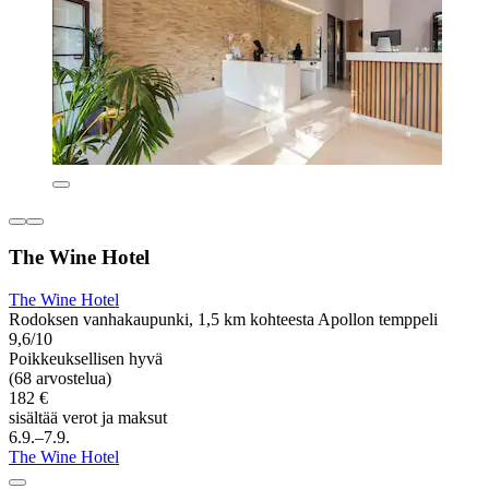
The Wine Hotel
The Wine Hotel
Rodoksen vanhakaupunki, 1,5 km kohteesta Apollon temppeli
9,6/10
Poikkeuksellisen hyvä
(68 arvostelua)
182 €
sisältää verot ja maksut
6.9.–7.9.
The Wine Hotel