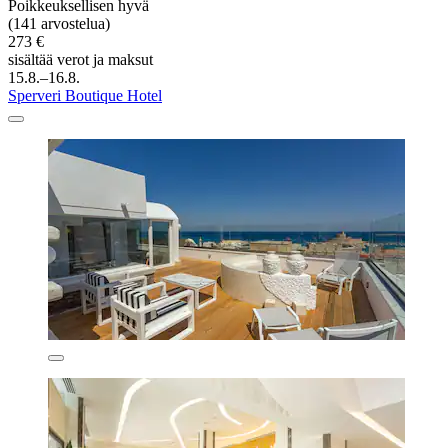
Poikkeuksellisen hyvä
(141 arvostelua)
273 €
sisältää verot ja maksut
15.8.–16.8.
Sperveri Boutique Hotel