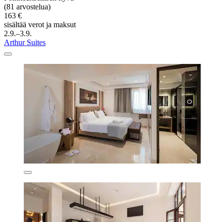
(81 arvostelua)
163 €
sisältää verot ja maksut
2.9.–3.9.
Arthur Suites