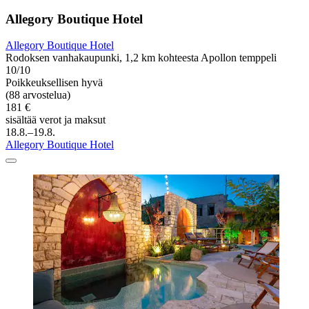
Allegory Boutique Hotel
Allegory Boutique Hotel
Rodoksen vanhakaupunki, 1,2 km kohteesta Apollon temppeli
10/10
Poikkeuksellisen hyvä
(88 arvostelua)
181 €
sisältää verot ja maksut
18.8.–19.8.
Allegory Boutique Hotel