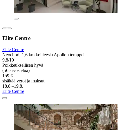
Elite Centre
Elite Centre
Neochori, 1,6 km kohteesta Apollon temppeli
9,8/10
Poikkeuksellisen hyvä
(56 arvostelua)
159 €
sisältää verot ja maksut
18.8.–19.8.
Elite Centre