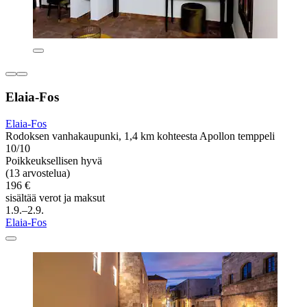
Elaia-Fos
Elaia-Fos
Rodoksen vanhakaupunki, 1,4 km kohteesta Apollon temppeli
10/10
Poikkeuksellisen hyvä
(13 arvostelua)
196 €
sisältää verot ja maksut
1.9.–2.9.
Elaia-Fos