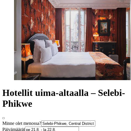
Hotellit uima-altaalla – Selebi-
Phikwe
Minne olet menossa?
Päivämäärät