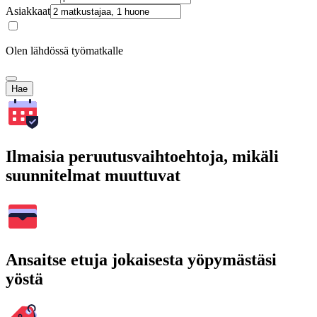
Asiakkaat
Olen lähdössä työmatkalle
Hae
Ilmaisia peruutusvaihtoehtoja, mikäli
suunnitelmat muuttuvat
Ansaitse etuja jokaisesta yöpymästäsi
yöstä