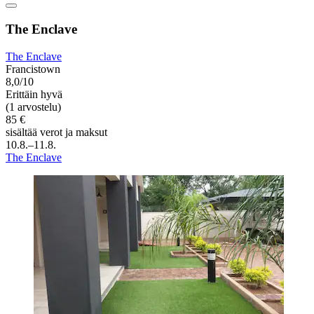
The Enclave
The Enclave
Francistown
8,0/10
Erittäin hyvä
(1 arvostelu)
85 €
sisältää verot ja maksut
10.8.–11.8.
The Enclave