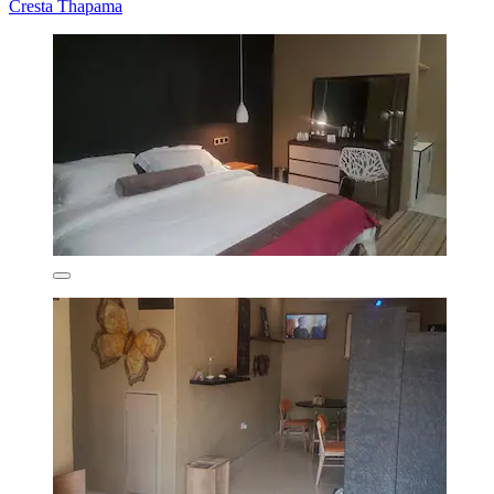
Cresta Thapama