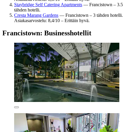
Staybridge Self Catering Apartments
— Francistown – 3.5
tähden hotelli.
Cresta Marang Gardens
— Francistown – 3 tähden hotelli.
Asiakasarvostelu: 8,4/10 – Erittäin hyvä.
Francistown: Businesshotellit