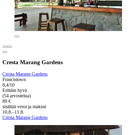
Cresta Marang Gardens
Cresta Marang Gardens
Francistown
8,4/10
Erittäin hyvä
(54 arvostelua)
89 €
sisältää verot ja maksut
10.8.–11.8.
Cresta Marang Gardens