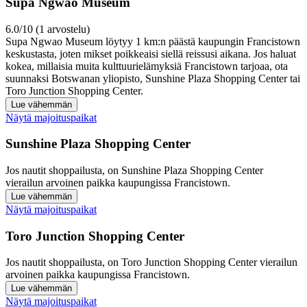
Supa Ngwao Museum
6.0/10 (1 arvostelu)
Supa Ngwao Museum löytyy 1 km:n päästä kaupungin Francistown
keskustasta, joten mikset poikkeaisi siellä reissusi aikana. Jos haluat
kokea, millaisia muita kulttuurielämyksiä Francistown tarjoaa, ota
suunnaksi Botswanan yliopisto, Sunshine Plaza Shopping Center tai
Toro Junction Shopping Center.
Lue vähemmän
Näytä majoituspaikat
Sunshine Plaza Shopping Center
Jos nautit shoppailusta, on Sunshine Plaza Shopping Center
vierailun arvoinen paikka kaupungissa Francistown.
Lue vähemmän
Näytä majoituspaikat
Toro Junction Shopping Center
Jos nautit shoppailusta, on Toro Junction Shopping Center vierailun
arvoinen paikka kaupungissa Francistown.
Lue vähemmän
Näytä majoituspaikat