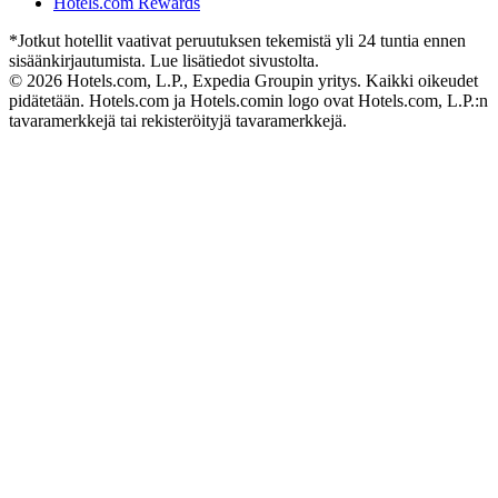
Hotels.com Rewards
*Jotkut hotellit vaativat peruutuksen tekemistä yli 24 tuntia ennen
sisäänkirjautumista. Lue lisätiedot sivustolta.
© 2026 Hotels.com, L.P., Expedia Groupin yritys. Kaikki oikeudet
pidätetään. Hotels.com ja Hotels.comin logo ovat Hotels.com, L.P.:n
tavaramerkkejä tai rekisteröityjä tavaramerkkejä.