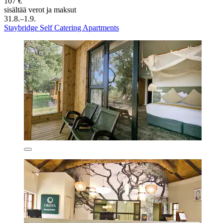
107 €
sisältää verot ja maksut
31.8.–1.9.
Staybridge Self Catering Apartments