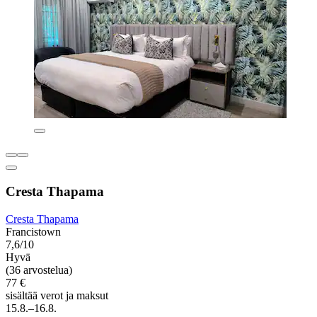
Cresta Thapama
Cresta Thapama
Francistown
7,6/10
Hyvä
(36 arvostelua)
77 €
sisältää verot ja maksut
15.8.–16.8.