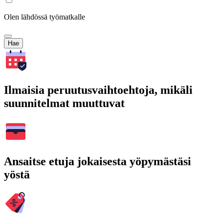
Olen lähdössä työmatkalle
Hae
Ilmaisia peruutusvaihtoehtoja, mikäli
suunnitelmat muuttuvat
Ansaitse etuja jokaisesta yöpymästäsi
yöstä