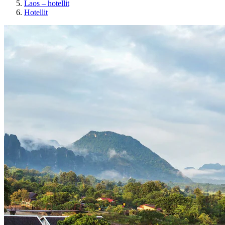
Laos – hotellit
Hotellit