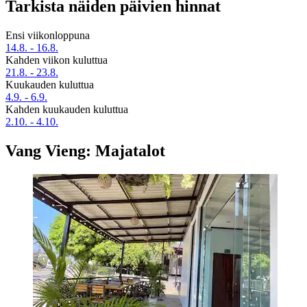
Tarkista näiden päivien hinnat
Ensi viikonloppuna
14.8. - 16.8.
Kahden viikon kuluttua
21.8. - 23.8.
Kuukauden kuluttua
4.9. - 6.9.
Kahden kuukauden kuluttua
2.10. - 4.10.
Vang Vieng: Majatalot