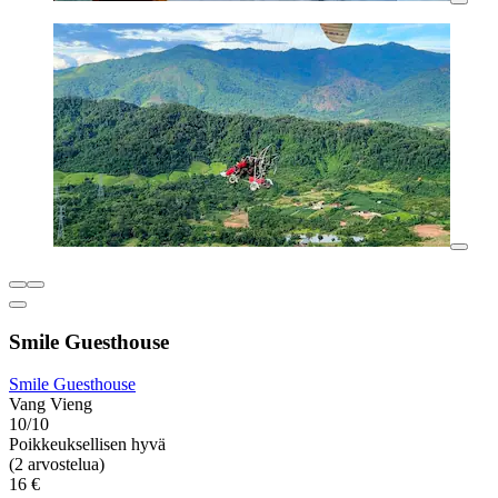
Smile Guesthouse
Smile Guesthouse
Vang Vieng
10/10
Poikkeuksellisen hyvä
(2 arvostelua)
16 €