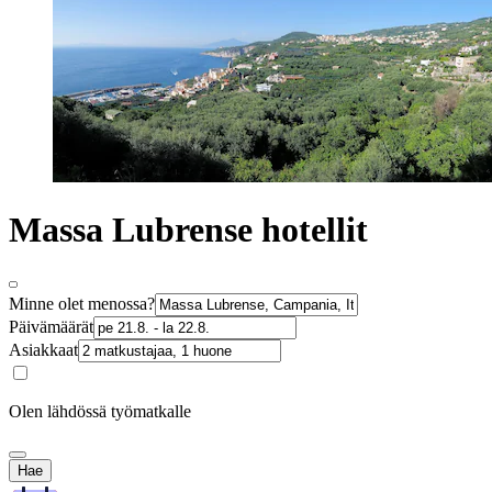
Massa Lubrense hotellit
Minne olet menossa?
Päivämäärät
Asiakkaat
Olen lähdössä työmatkalle
Hae