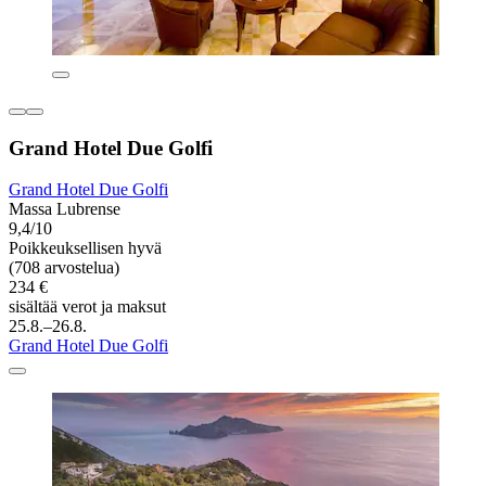
Grand Hotel Due Golfi
Grand Hotel Due Golfi
Massa Lubrense
9,4/10
Poikkeuksellisen hyvä
(708 arvostelua)
234 €
sisältää verot ja maksut
25.8.–26.8.
Grand Hotel Due Golfi