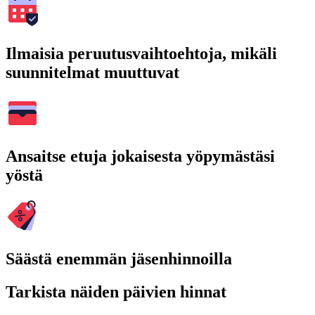
Ilmaisia peruutusvaihtoehtoja, mikäli
suunnitelmat muuttuvat
Ansaitse etuja jokaisesta yöpymästäsi
yöstä
Säästä enemmän jäsenhinnoilla
Tarkista näiden päivien hinnat