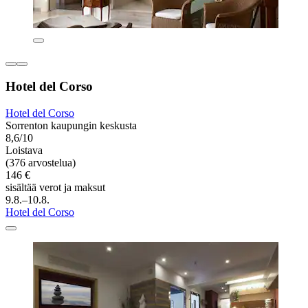
Hotel del Corso
Hotel del Corso
Sorrenton kaupungin keskusta
8,6/10
Loistava
(376 arvostelua)
146 €
sisältää verot ja maksut
9.8.–10.8.
Hotel del Corso