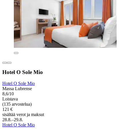
Hotel O Sole Mio
Hotel O Sole Mio
Massa Lubrense
8,6/10
Loistava
(135 arvostelua)
121 €
sisältää verot ja maksut
28.8.–29.8.
Hotel O Sole Mio