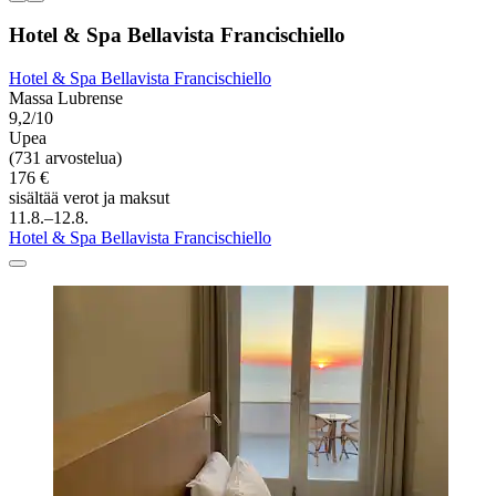
Hotel & Spa Bellavista Francischiello
Hotel & Spa Bellavista Francischiello
Massa Lubrense
9,2/10
Upea
(731 arvostelua)
176 €
sisältää verot ja maksut
11.8.–12.8.
Hotel & Spa Bellavista Francischiello