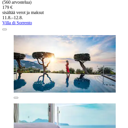
(560 arvostelua)
179 €
sisältää verot ja maksut
11.8.–12.8.
Villa di Sorrento