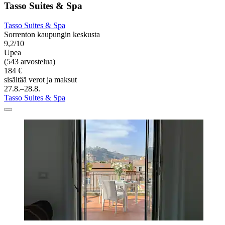
Tasso Suites & Spa
Tasso Suites & Spa
Sorrenton kaupungin keskusta
9,2/10
Upea
(543 arvostelua)
184 €
sisältää verot ja maksut
27.8.–28.8.
Tasso Suites & Spa