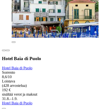
Hotel Baia di Puolo
Hotel Baia di Puolo
Sorrento
8,6/10
Loistava
(428 arvostelua)
192 €
sisältää verot ja maksut
31.8.–1.9.
Hotel Baia di Puolo