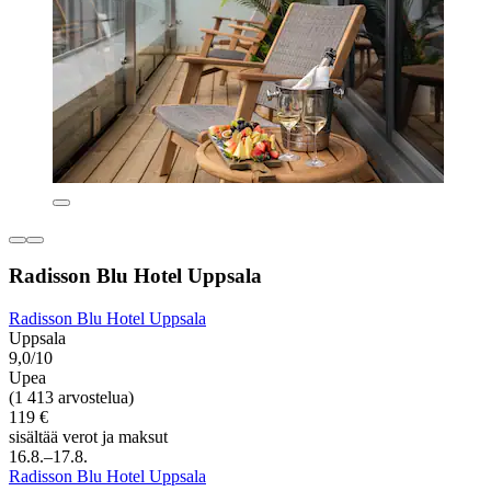
Radisson Blu Hotel Uppsala
Radisson Blu Hotel Uppsala
Uppsala
9,0/10
Upea
(1 413 arvostelua)
119 €
sisältää verot ja maksut
16.8.–17.8.
Radisson Blu Hotel Uppsala