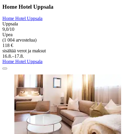
Home Hotel Uppsala
Home Hotel Uppsala
Uppsala
9,0/10
Upea
(1 004 arvostelua)
118 €
sisältää verot ja maksut
16.8.–17.8.
Home Hotel Uppsala