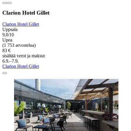
Clarion Hotel Gillet
Clarion Hotel Gillet
Uppsala
9,0/10
Upea
(1 753 arvostelua)
83 €
sisältää verot ja maksut
6.9.–7.9.
Clarion Hotel Gillet