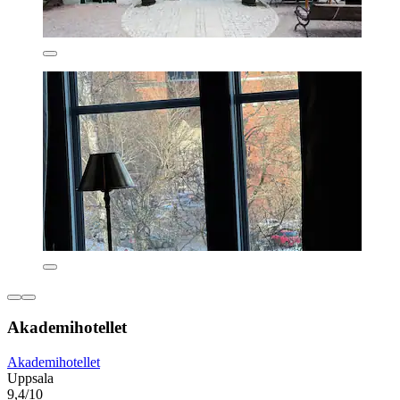
Akademihotellet
Akademihotellet
Uppsala
9,4/10