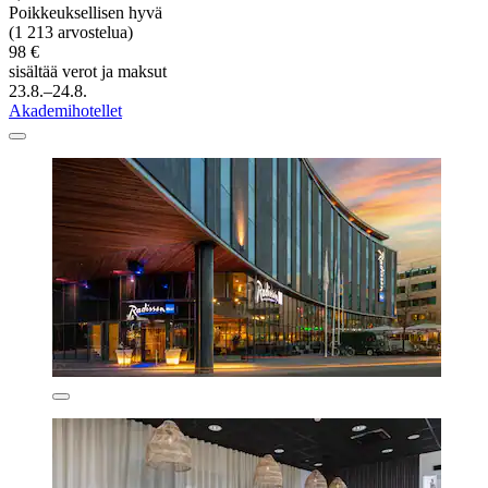
Poikkeuksellisen hyvä
(1 213 arvostelua)
98 €
sisältää verot ja maksut
23.8.–24.8.
Akademihotellet