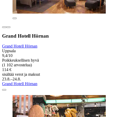
Grand Hotell Hörnan
Grand Hotell Hörnan
Uppsala
9,4/10
Poikkeuksellisen hyvä
(1 102 arvostelua)
114 €
sisältää verot ja maksut
23.8.–24.8.
Grand Hotell Hörnan