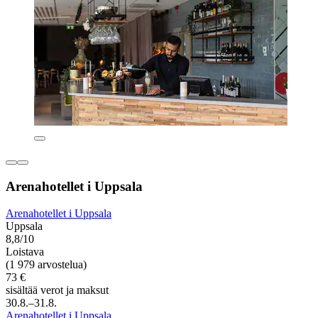
Arenahotellet i Uppsala
Arenahotellet i Uppsala
Uppsala
8,8/10
Loistava
(1 979 arvostelua)
73 €
sisältää verot ja maksut
30.8.–31.8.
Arenahotellet i Uppsala