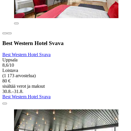
Best Western Hotel Svava
Best Western Hotel Svava
Uppsala
8,6/10
Loistava
(1 173 arvostelua)
80 €
sisältää verot ja maksut
30.8.–31.8.
Best Western Hotel Svava