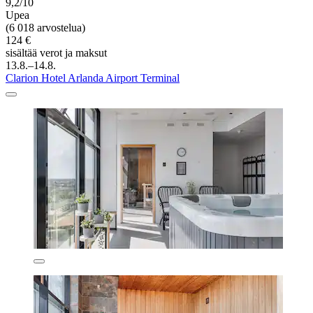
9,2/10
Upea
(6 018 arvostelua)
124 €
sisältää verot ja maksut
13.8.–14.8.
Clarion Hotel Arlanda Airport Terminal