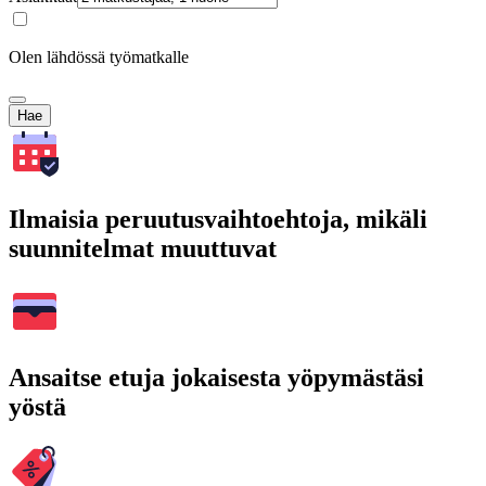
Olen lähdössä työmatkalle
Hae
Ilmaisia peruutusvaihtoehtoja, mikäli
suunnitelmat muuttuvat
Ansaitse etuja jokaisesta yöpymästäsi
yöstä