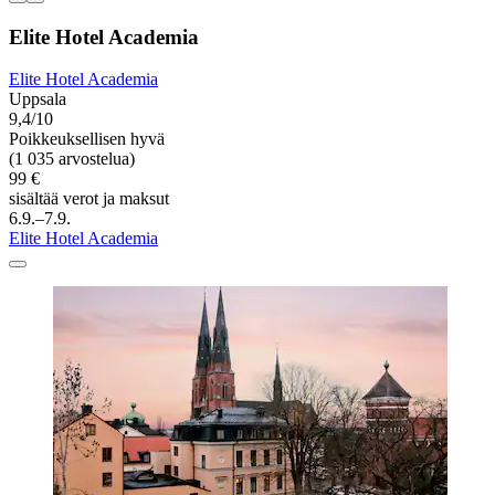
Elite Hotel Academia
Elite Hotel Academia
Uppsala
9,4/10
Poikkeuksellisen hyvä
(1 035 arvostelua)
99 €
sisältää verot ja maksut
6.9.–7.9.
Elite Hotel Academia