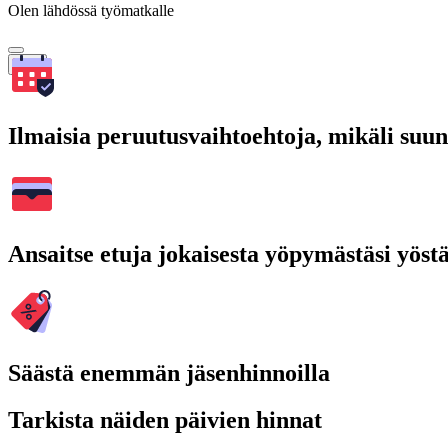
Olen lähdössä työmatkalle
Hae
Ilmaisia peruutusvaihtoehtoja, mikäli suu
Ansaitse etuja jokaisesta yöpymästäsi yöst
Säästä enemmän jäsenhinnoilla
Tarkista näiden päivien hinnat