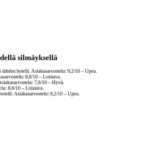
hdellä silmäyksellä
 tähden hotelli. Asiakasarvostelu: 9,2/10 – Upea.
asarvostelu: 8,8/10 – Loistava.
Asiakasarvostelu: 7,8/10 – Hyvä.
elu: 8,6/10 – Loistava.
otelli. Asiakasarvostelu: 9,2/10 – Upea.