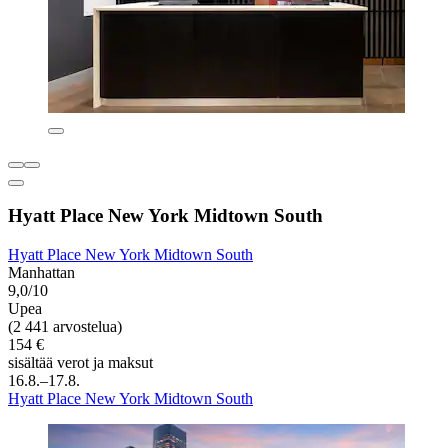
Hyatt Place New York Midtown South
Hyatt Place New York Midtown South
Manhattan
9,0/10
Upea
(2 441 arvostelua)
154 €
sisältää verot ja maksut
16.8.–17.8.
Hyatt Place New York Midtown South