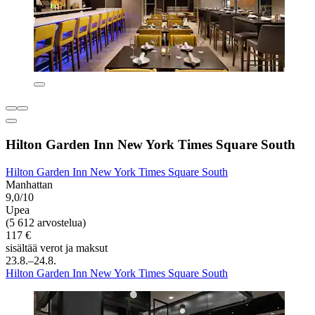
Hilton Garden Inn New York Times Square South
Hilton Garden Inn New York Times Square South
Manhattan
9,0/10
Upea
(5 612 arvostelua)
117 €
sisältää verot ja maksut
23.8.–24.8.
Hilton Garden Inn New York Times Square South