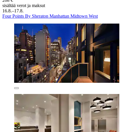
208 €
sisältää verot ja maksut
16.8.–17.8.
Four Points By Sheraton Manhattan Midtown West