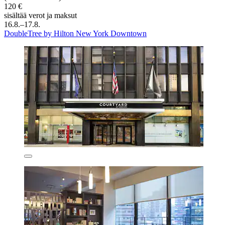
120 €
sisältää verot ja maksut
16.8.–17.8.
DoubleTree by Hilton New York Downtown