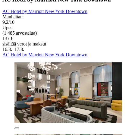
AC Hotel by Marriott New York Downtown
Manhattan
9,2/10
Upea
(1 485 arvostelua)
137 €
sisältää verot ja maksut
16.8.–17.8.
AC Hotel by Marriott New York Downtown