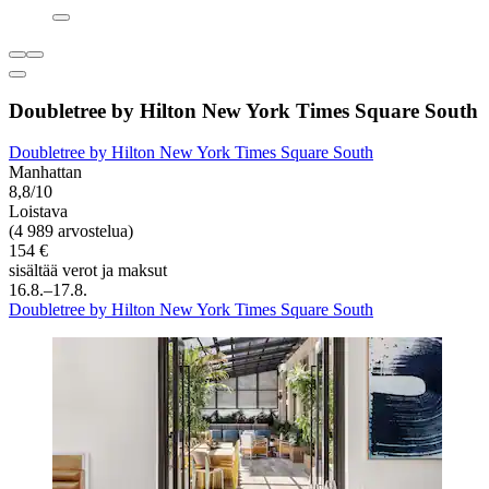
Doubletree by Hilton New York Times Square South
Doubletree by Hilton New York Times Square South
Manhattan
8,8/10
Loistava
(4 989 arvostelua)
154 €
sisältää verot ja maksut
16.8.–17.8.
Doubletree by Hilton New York Times Square South