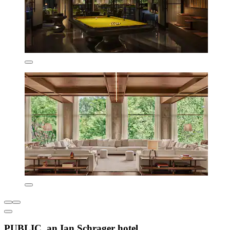
PUBLIC, an Ian Schrager hotel