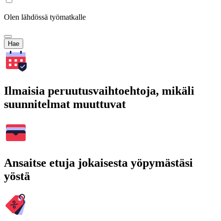
Olen lähdössä työmatkalle
Hae
Ilmaisia peruutusvaihtoehtoja, mikäli
suunnitelmat muuttuvat
Ansaitse etuja jokaisesta yöpymästäsi
yöstä