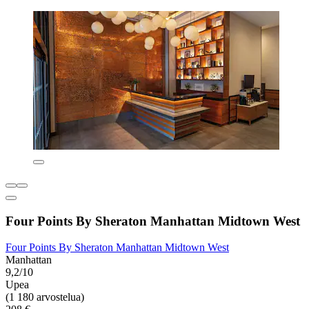
Four Points By Sheraton Manhattan Midtown West
Four Points By Sheraton Manhattan Midtown West
Manhattan
9,2/10
Upea
(1 180 arvostelua)