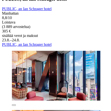
PUBLIC, an Ian Schrager hotel
Manhattan
8,8/10
Loistava
(3 889 arvostelua)
305 €
sisältää verot ja maksut
23.8.–24.8.
PUBLIC, an Ian Schrager hotel