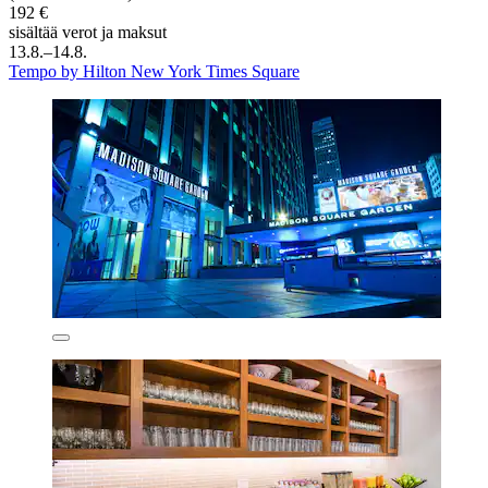
192 €
sisältää verot ja maksut
13.8.–14.8.
Tempo by Hilton New York Times Square