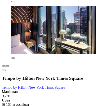
Tempo by Hilton New York Times Square
Tempo by Hilton New York Times Square
Manhattan
9,2/10
Upea
(6 165 arvostelua)