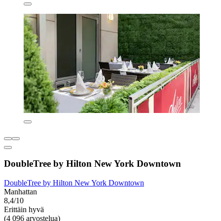
DoubleTree by Hilton New York Downtown
DoubleTree by Hilton New York Downtown
Manhattan
8,4/10
Erittäin hyvä
(4 096 arvostelua)