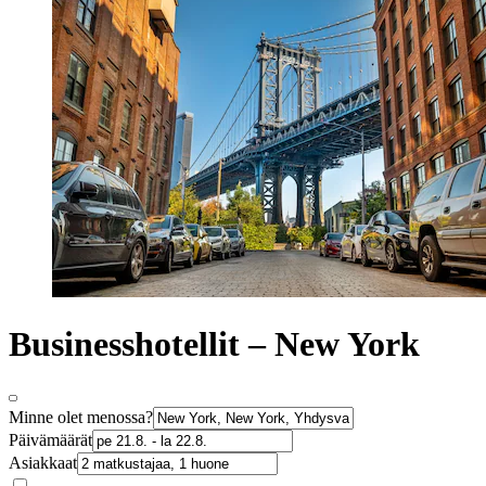
Businesshotellit – New York
Minne olet menossa?
Päivämäärät
Asiakkaat