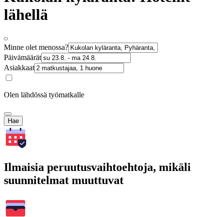
lähellä
Minne olet menossa?
Päivämäärät
Asiakkaat
Olen lähdössä työmatkalle
Hae
Ilmaisia peruutusvaihtoehtoja, mikäli
suunnitelmat muuttuvat