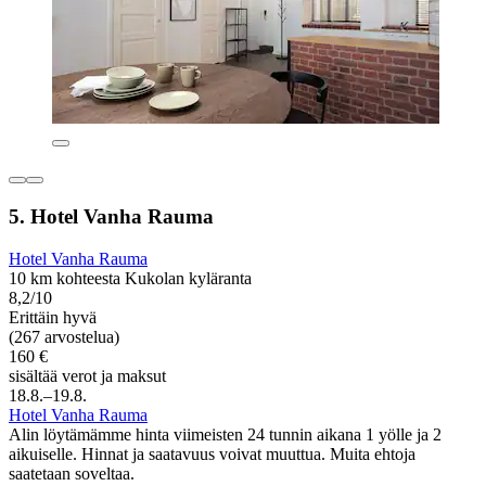
5. Hotel Vanha Rauma
Hotel Vanha Rauma
10 km kohteesta Kukolan kyläranta
8,2/10
Erittäin hyvä
(267 arvostelua)
160 €
sisältää verot ja maksut
18.8.–19.8.
Hotel Vanha Rauma
Alin löytämämme hinta viimeisten 24 tunnin aikana 1 yölle ja 2
aikuiselle. Hinnat ja saatavuus voivat muuttua. Muita ehtoja
saatetaan soveltaa.