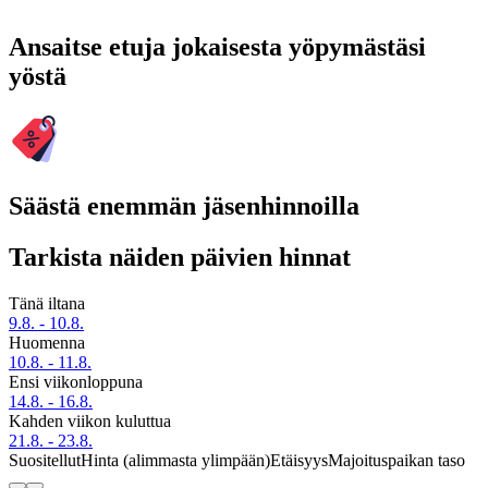
Ansaitse etuja jokaisesta yöpymästäsi
yöstä
Säästä enemmän jäsenhinnoilla
Tarkista näiden päivien hinnat
Tänä iltana
9.8. - 10.8.
Huomenna
10.8. - 11.8.
Ensi viikonloppuna
14.8. - 16.8.
Kahden viikon kuluttua
21.8. - 23.8.
Suositellut
Hinta (alimmasta ylimpään)
Etäisyys
Majoituspaikan taso