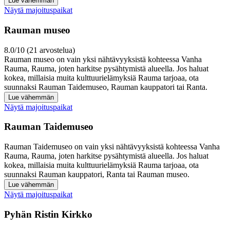
Lue vähemmän
Näytä majoituspaikat
Rauman museo
8.0/10 (21 arvostelua)
Rauman museo on vain yksi nähtävyyksistä kohteessa Vanha
Rauma, Rauma, joten harkitse pysähtymistä alueella. Jos haluat
kokea, millaisia muita kulttuurielämyksiä Rauma tarjoaa, ota
suunnaksi Rauman Taidemuseo, Rauman kauppatori tai Ranta.
Lue vähemmän
Näytä majoituspaikat
Rauman Taidemuseo
Rauman Taidemuseo on vain yksi nähtävyyksistä kohteessa Vanha
Rauma, Rauma, joten harkitse pysähtymistä alueella. Jos haluat
kokea, millaisia muita kulttuurielämyksiä Rauma tarjoaa, ota
suunnaksi Rauman kauppatori, Ranta tai Rauman museo.
Lue vähemmän
Näytä majoituspaikat
Pyhän Ristin Kirkko