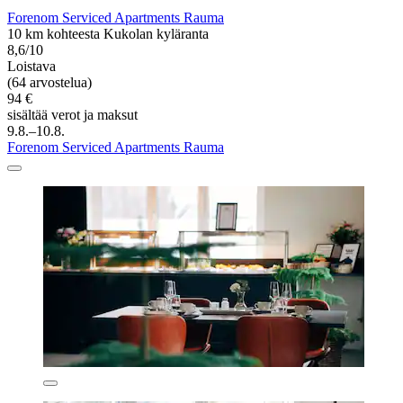
Forenom Serviced Apartments Rauma
10 km kohteesta Kukolan kyläranta
8,6/10
Loistava
(64 arvostelua)
94 €
sisältää verot ja maksut
9.8.–10.8.
Forenom Serviced Apartments Rauma