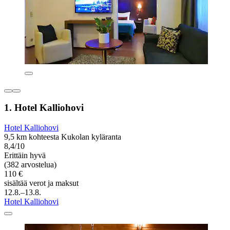
1. Hotel Kalliohovi
Hotel Kalliohovi
9,5 km kohteesta Kukolan kyläranta
8,4/10
Erittäin hyvä
(382 arvostelua)
110 €
sisältää verot ja maksut
12.8.–13.8.
Hotel Kalliohovi