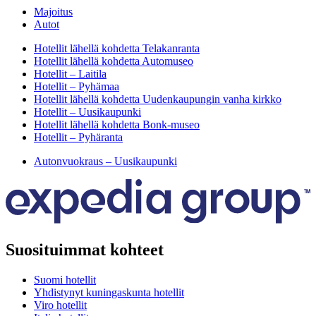
Majoitus
Autot
Hotellit lähellä kohdetta Telakanranta
Hotellit lähellä kohdetta Automuseo
Hotellit – Laitila
Hotellit – Pyhämaa
Hotellit lähellä kohdetta Uudenkaupungin vanha kirkko
Hotellit – Uusikaupunki
Hotellit lähellä kohdetta Bonk-museo
Hotellit – Pyhäranta
Autonvuokraus – Uusikaupunki
Suosituimmat kohteet
Suomi hotellit
Yhdistynyt kuningaskunta hotellit
Viro hotellit