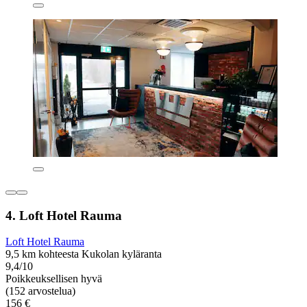
4. Loft Hotel Rauma
Loft Hotel Rauma
9,5 km kohteesta Kukolan kyläranta
9,4/10
Poikkeuksellisen hyvä
(152 arvostelua)
156 €