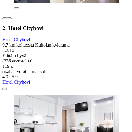
2. Hotel Cityhovi
Hotel Cityhovi
9,7 km kohteesta Kukolan kyläranta
8,2/10
Erittäin hyvä
(236 arvostelua)
119 €
sisältää verot ja maksut
4.9.–5.9.
Hotel Cityhovi