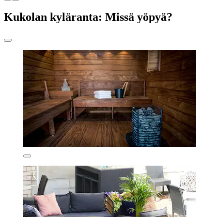
Kukolan kyläranta: Missä yöpyä?