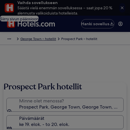
Vaihda sovellukseen
Säästä vielä enemmän sovelluksessa − saat jopa 20 %
alennusta valikoiduista hotelleista.
Siirry sivun pääosioon
Hanki sovellus
George Town – hotellit
Prospect Park – hotellit
Prospect Park hotellit
Minne olet menossa?
Prospect Park, George Town, George Town, Cayman
Päivämäärät
ke 19. elok. - to 20. elok.