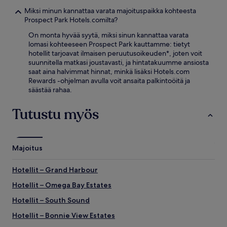
Miksi minun kannattaa varata majoituspaikka kohteesta
Prospect Park Hotels.comilta?
On monta hyvää syytä, miksi sinun kannattaa varata
lomasi kohteeseen Prospect Park kauttamme: tietyt
hotellit tarjoavat ilmaisen peruutusoikeuden*, joten voit
suunnitella matkasi joustavasti, ja hintatakuumme ansiosta
saat aina halvimmat hinnat, minkä lisäksi Hotels.com
Rewards -ohjelman avulla voit ansaita palkintoöitä ja
säästää rahaa.
Tutustu myös
Majoitus
Hotellit – Grand Harbour
Hotellit – Omega Bay Estates
Hotellit – South Sound
Hotellit – Bonnie View Estates