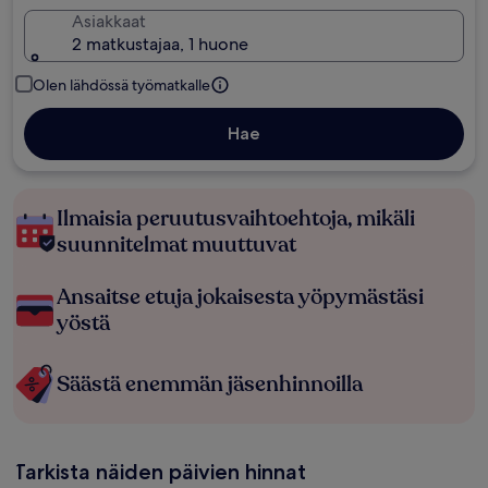
Asiakkaat
2 matkustajaa, 1 huone
Olen lähdössä työmatkalle
Hae
Ilmaisia peruutusvaihtoehtoja, mikäli
suunnitelmat muuttuvat
Ansaitse etuja jokaisesta yöpymästäsi
yöstä
Säästä enemmän jäsenhinnoilla
Tarkista näiden päivien hinnat