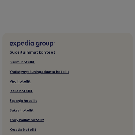
Suosituimmat kohteet
Suomi hotellit
Yhdistynyt kuningaskunta hotellit
Viro hotellit
Italia hotellit
Espanja hotellit
Saksa hotellit
Yhdysvallat hotellit
Kroatia hotellit