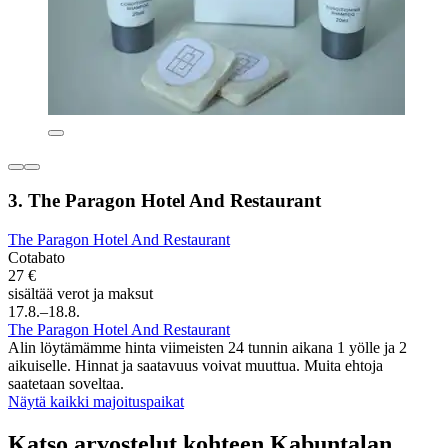
3. The Paragon Hotel And Restaurant
The Paragon Hotel And Restaurant
Cotabato
27 €
sisältää verot ja maksut
17.8.–18.8.
The Paragon Hotel And Restaurant
Alin löytämämme hinta viimeisten 24 tunnin aikana 1 yölle ja 2
aikuiselle. Hinnat ja saatavuus voivat muuttua. Muita ehtoja
saatetaan soveltaa.
Näytä kaikki majoituspaikat
Katso arvostelut kohteen Kabuntalan