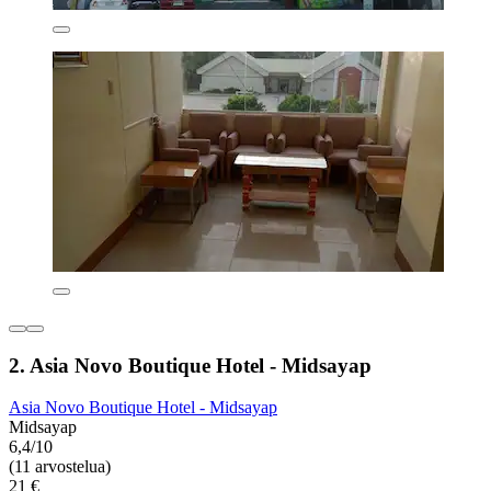
2. Asia Novo Boutique Hotel - Midsayap
Asia Novo Boutique Hotel - Midsayap
Midsayap
6,4/10
(11 arvostelua)
21 €