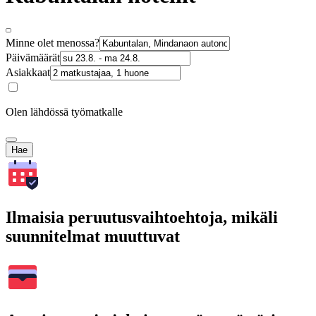
Minne olet menossa?
Päivämäärät
Asiakkaat
Olen lähdössä työmatkalle
Hae
Ilmaisia peruutusvaihtoehtoja, mikäli
suunnitelmat muuttuvat