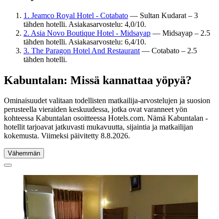
1. Jeamco Royal Hotel - Cotabato
— Sultan Kudarat – 3
tähden hotelli. Asiakasarvostelu: 4,0/10.
2. Asia Novo Boutique Hotel - Midsayap
— Midsayap – 2.5
tähden hotelli. Asiakasarvostelu: 6,4/10.
3. The Paragon Hotel And Restaurant
— Cotabato – 2.5
tähden hotelli.
Kabuntalan: Missä kannattaa yöpyä?
Ominaisuudet valitaan todellisten matkailija-arvostelujen ja suosion
perusteella vieraiden keskuudessa, jotka ovat varanneet yön
kohteessa Kabuntalan osoitteessa Hotels.com. Nämä Kabuntalan -
hotellit tarjoavat jatkuvasti mukavuutta, sijaintia ja matkailijan
kokemusta. Viimeksi päivitetty
8.8.2026
.
Vähemmän