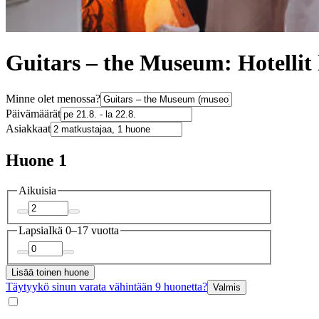
Guitars – the Museum: Hotellit 
Minne olet menossa?
Päivämäärät
Asiakkaat
Huone 1
Aikuisia
Lapsia
Ikä 0–17 vuotta
Lisää toinen huone
Täytyykö sinun varata vähintään 9 huonetta?
Valmis