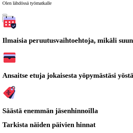
Olen lähdössä työmatkalle
Hae
Ilmaisia peruutusvaihtoehtoja, mikäli suu
Ansaitse etuja jokaisesta yöpymästäsi yöst
Säästä enemmän jäsenhinnoilla
Tarkista näiden päivien hinnat