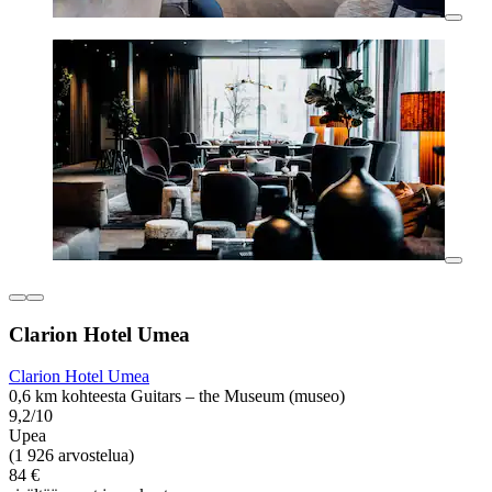
Clarion Hotel Umea
Clarion Hotel Umea
0,6 km kohteesta Guitars – the Museum (museo)
9,2/10
Upea
(1 926 arvostelua)
84 €