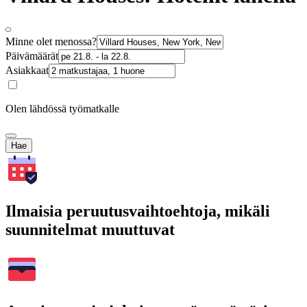
Minne olet menossa?
Päivämäärät
Asiakkaat
Olen lähdössä työmatkalle
Hae
Ilmaisia peruutusvaihtoehtoja, mikäli
suunnitelmat muuttuvat