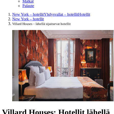
Matkat
Palaute
New York – hotellit
Yhdysvallat – hotellit
Hotellit
New York – hotellit
Villard Houses – lähellä sijaitsevat hotellit
Villard Houses: Hotellit lähellä