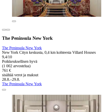
The Peninsula New York
The Peninsula New York
New York Cityn keskusta, 0,4 km kohteesta Villard Houses
9,4/10
Poikkeuksellisen hyvä
(1 002 arvostelua)
761 €
sisältää verot ja maksut
28.8.–29.8.
The Peninsula New York