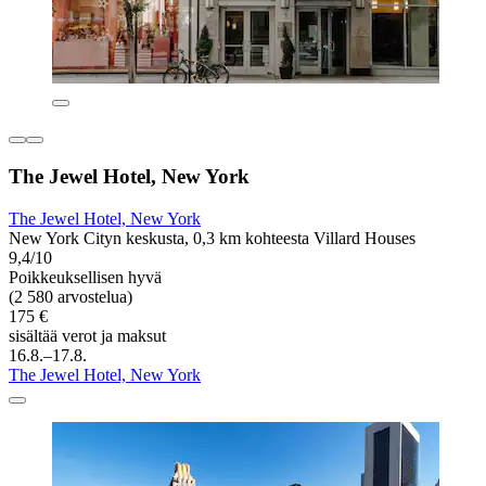
The Jewel Hotel, New York
The Jewel Hotel, New York
New York Cityn keskusta, 0,3 km kohteesta Villard Houses
9,4/10
Poikkeuksellisen hyvä
(2 580 arvostelua)
175 €
sisältää verot ja maksut
16.8.–17.8.
The Jewel Hotel, New York