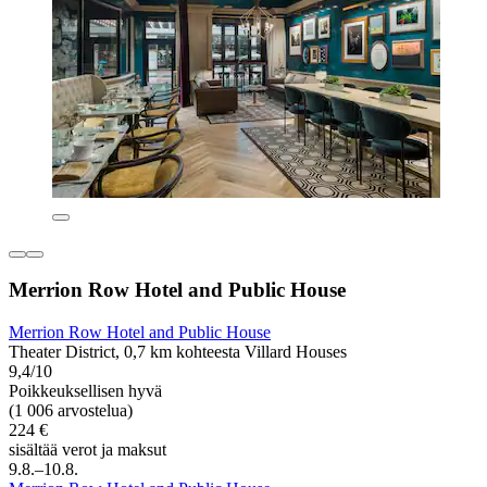
Merrion Row Hotel and Public House
Merrion Row Hotel and Public House
Theater District, 0,7 km kohteesta Villard Houses
9,4/10
Poikkeuksellisen hyvä
(1 006 arvostelua)
224 €
sisältää verot ja maksut
9.8.–10.8.