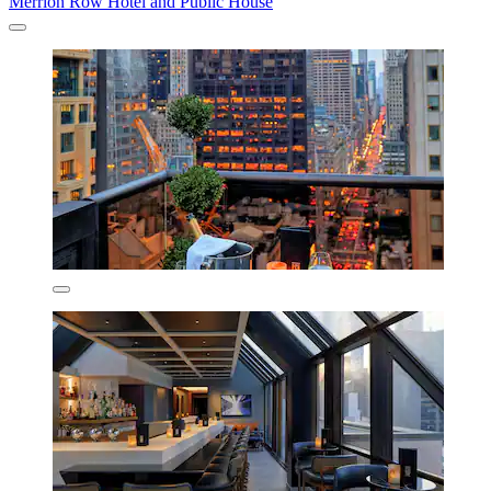
Merrion Row Hotel and Public House