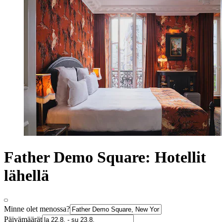
Father Demo Square: Hotellit
lähellä
Minne olet menossa?
Päivämäärät