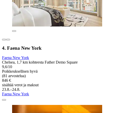
4. Faena New York
Faena New York
Chelsea, 1,7 km kohteesta Father Demo Square
9,6/10
Poikkeuksellisen hyvä
(81 arvostelua)
846 €
sisältää verot ja maksut
23.8.–24.8.
Faena New York