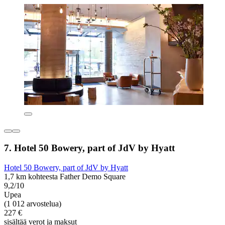
7. Hotel 50 Bowery, part of JdV by Hyatt
Hotel 50 Bowery, part of JdV by Hyatt
1,7 km kohteesta Father Demo Square
9,2/10
Upea
(1 012 arvostelua)
227 €
sisältää verot ja maksut