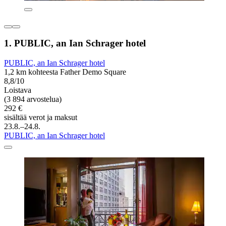
1. PUBLIC, an Ian Schrager hotel
PUBLIC, an Ian Schrager hotel
1,2 km kohteesta Father Demo Square
8,8/10
Loistava
(3 894 arvostelua)
292 €
sisältää verot ja maksut
23.8.–24.8.
PUBLIC, an Ian Schrager hotel