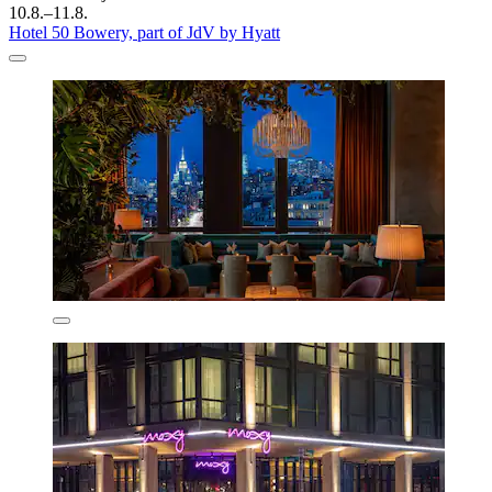
10.8.–11.8.
Hotel 50 Bowery, part of JdV by Hyatt