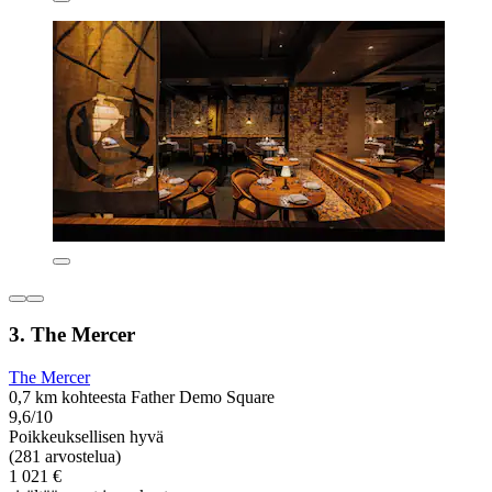
3. The Mercer
The Mercer
0,7 km kohteesta Father Demo Square
9,6/10
Poikkeuksellisen hyvä
(281 arvostelua)
1 021 €