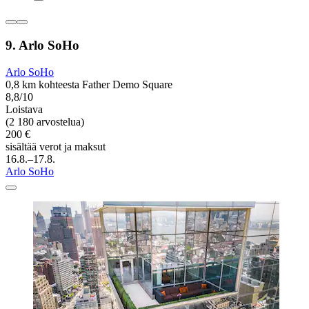
9. Arlo SoHo
Arlo SoHo
0,8 km kohteesta Father Demo Square
8,8/10
Loistava
(2 180 arvostelua)
200 €
sisältää verot ja maksut
16.8.–17.8.
Arlo SoHo