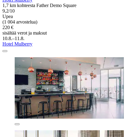
1,7 km kohteesta Father Demo Square
9,2/10
Upea
(1 004 arvostelua)
220 €
sisältää verot ja maksut
10.8.–11.8.
Hotel Mulberry