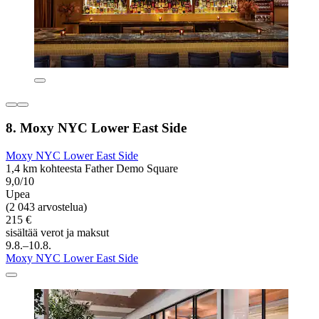
8. Moxy NYC Lower East Side
Moxy NYC Lower East Side
1,4 km kohteesta Father Demo Square
9,0/10
Upea
(2 043 arvostelua)
215 €
sisältää verot ja maksut
9.8.–10.8.
Moxy NYC Lower East Side