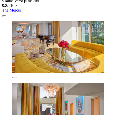
sisältää verot ja maksut
9.8.–10.8.
The Mercer