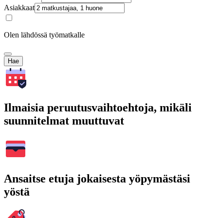
Asiakkaat
Olen lähdössä työmatkalle
Hae
Ilmaisia peruutusvaihtoehtoja, mikäli
suunnitelmat muuttuvat
Ansaitse etuja jokaisesta yöpymästäsi
yöstä